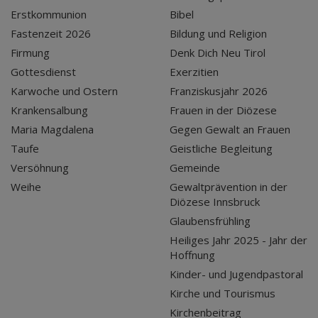
Erstkommunion
Bibel
Fastenzeit 2026
Bildung und Religion
Firmung
Denk Dich Neu Tirol
Gottesdienst
Exerzitien
Karwoche und Ostern
Franziskusjahr 2026
Krankensalbung
Frauen in der Diözese
Maria Magdalena
Gegen Gewalt an Frauen
Taufe
Geistliche Begleitung
Versöhnung
Gemeinde
Weihe
Gewaltprävention in der
Diözese Innsbruck
Glaubensfrühling
Heiliges Jahr 2025 - Jahr der
Hoffnung
Kinder- und Jugendpastoral
Kirche und Tourismus
Kirchenbeitrag