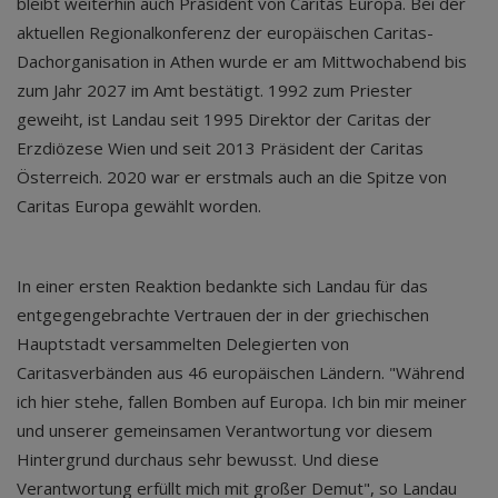
bleibt weiterhin auch Präsident von Caritas Europa. Bei der
aktuellen Regionalkonferenz der europäischen Caritas-
Dachorganisation in Athen wurde er am Mittwochabend bis
zum Jahr 2027 im Amt bestätigt. 1992 zum Priester
geweiht, ist Landau seit 1995 Direktor der Caritas der
Erzdiözese Wien und seit 2013 Präsident der Caritas
Österreich. 2020 war er erstmals auch an die Spitze von
Caritas Europa gewählt worden.
In einer ersten Reaktion bedankte sich Landau für das
entgegengebrachte Vertrauen der in der griechischen
Hauptstadt versammelten Delegierten von
Caritasverbänden aus 46 europäischen Ländern. "Während
ich hier stehe, fallen Bomben auf Europa. Ich bin mir meiner
und unserer gemeinsamen Verantwortung vor diesem
Hintergrund durchaus sehr bewusst. Und diese
Verantwortung erfüllt mich mit großer Demut", so Landau