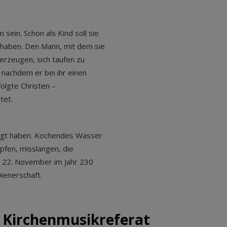
sein. Schon als Kind soll sie
t haben. Den Mann, mit dem sie
berzeugen, sich taufen zu
, nachdem er bei ihr einen
olgte Christen –
htet.
ezeigt haben. Kochendes Wasser
öpfen, misslangen, die
um 22. November im Jahr 230
ienerschaft.
 Kirchenmusikreferat