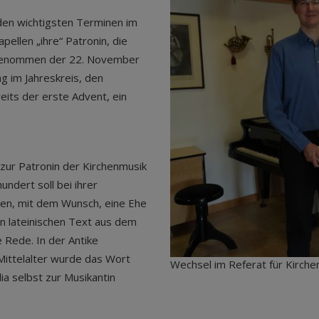
 den wichtigsten Terminen im
pellen „ihre“ Patronin, die
u genommen der 22. November
ag im Jahreskreis, den
eits der erste Advent, ein
 zur Patronin der Kirchenmusik
ndert soll bei ihrer
en, mit dem Wunsch, eine Ehe
n lateinischen Text aus dem
e Rede. In der Antike
Mittelalter wurde das Wort
Wechsel im Referat für Kirchen
ia selbst zur Musikantin