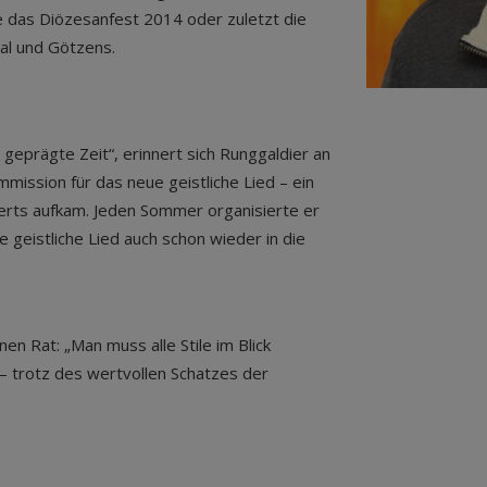
e das Diözesanfest 2014 oder zuletzt die
al und Götzens.
 geprägte Zeit“, erinnert sich Runggaldier an
ommission für das neue geistliche Lied – ein
derts aufkam. Jeden Sommer organisierte er
 geistliche Lied auch schon wieder in die
en Rat: „Man muss alle Stile im Blick
n – trotz des wertvollen Schatzes der