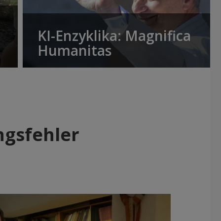
KI-Enzyklika: Magnifica
Humanitas
ngsfehler