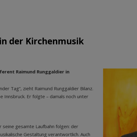
 in der Kirchenmusik
eferent Raimund Runggaldier in
nder Tag“, zieht Raimund Runggaldier Bilanz.
 Innsbruck. Er folgte – damals noch unter
ür seine gesamte Laufbahn folgen: der
usikalische Gestaltung verantwortlich. Auch