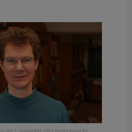
st seit 1. September 2022 Fachreferent für