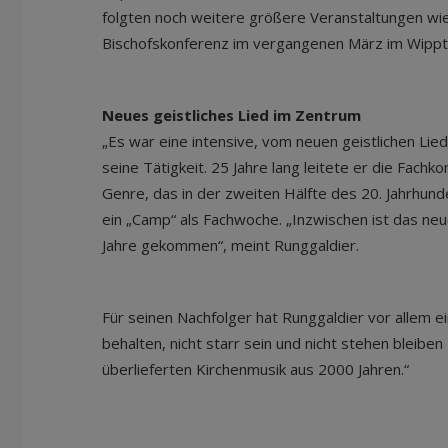
folgten noch weitere größere Veranstaltungen wi
Bischofskonferenz im vergangenen März im Wippt
Neues geistliches Lied im Zentrum
„Es war eine intensive, vom neuen geistlichen Lied
seine Tätigkeit. 25 Jahre lang leitete er die Fachk
Genre, das in der zweiten Hälfte des 20. Jahrhun
ein „Camp“ als Fachwoche. „Inzwischen ist das neue
Jahre gekommen“, meint Runggaldier.
Für seinen Nachfolger hat Runggaldier vor allem ein
behalten, nicht starr sein und nicht stehen bleibe
überlieferten Kirchenmusik aus 2000 Jahren.“