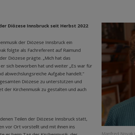
er Diözese Innsbruck seit Herbst 2022
henmusik der Diözese Innsbruck ein
k folgte als Fachreferent auf Raimund
 der Diözese prägte. „Mich hat das
 er sich beworben hat und weiter „Es war für
nd abwechslungsreiche Aufgabe handelt.“
r gesamten Diözese zu unterstützen und
 der Kirchenmusik zu gestalten und auch
enen Teilen der Diözese Innsbruck statt,
n vor Ort vorstellt und mit ihnen ins
Manfred Novak i
te er beim Tag der Kirchenmusik, der