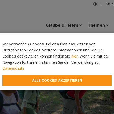
Meld
Glaube & Feiern
Themen
Cincelli
Wir verwenden Cookies und erlauben das Setzen von
Drittanbieter-Cookies. Weitere Informationen und wie Sie
Inhalte
Verans
Cookies deaktivieren können finden Sie
hier
. Wenn Sie mit der
Navigation fortfahren, stimmen Sie der Verwendung zu.
Datenschutz
ALLE COOKIES AKZEPTIEREN