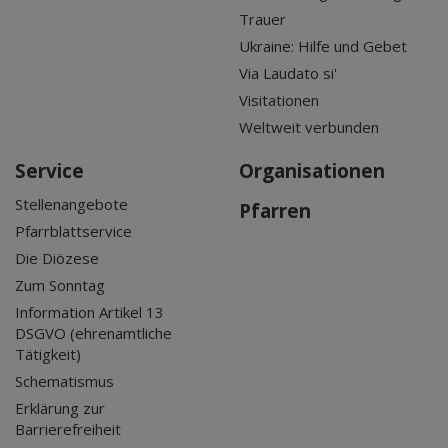
Trauer
Ukraine: Hilfe und Gebet
Via Laudato si'
Visitationen
Weltweit verbunden
Service
Organisationen
Stellenangebote
Pfarren
Pfarrblattservice
Die Diözese
Zum Sonntag
Information Artikel 13
DSGVO (ehrenamtliche
Tätigkeit)
Schematismus
Erklärung zur
Barrierefreiheit