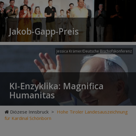
Jakob-Gapp-Preis
Jessica Krämer/Deutsche Bischofskonferenz
KI-Enzyklika: Magnifica
Humanitas
Diözese Innsbruck
>
Hohe Tiroler Landesauszeichnung
für Kardinal Schönborn