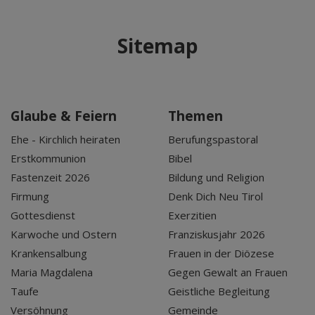
Sitemap
Glaube & Feiern
Themen
Ehe - Kirchlich heiraten
Berufungspastoral
Erstkommunion
Bibel
Fastenzeit 2026
Bildung und Religion
Firmung
Denk Dich Neu Tirol
Gottesdienst
Exerzitien
Karwoche und Ostern
Franziskusjahr 2026
Krankensalbung
Frauen in der Diözese
Maria Magdalena
Gegen Gewalt an Frauen
Taufe
Geistliche Begleitung
Versöhnung
Gemeinde