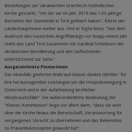
Beziehungen zur Ukrainischen Griechisch-Katholischen
Kirche gestärkt, "mit der wir im Jahr 2019 das 120-jährige
Bestehen der Gemeinde in Tirol gefeiert haben", führte der
Landeshauptmann weiter aus. Und er fügte hinzu: "Seit dem
Ausbruch des russischen Angriffskriegs vor knapp einem Jahr
steht das Land Tirol zusammen mit Kardinal Schönborn der
ukrainischen Bevölkerung und den Geflüchteten
unterstützend zur Seite."
Ausgezeichnete Pionierinnen
Der ebenfalls geehrten Waltraud Klasnic dankte Glettler "für
ihre herausragenden Leistungen um die Hospizbewegung in
Österreich und in der Aufarbeitung kirchlicher
Missbrauchsfälle". Die außerordentliche Bedeutung der
"Klasnic-Kommission" liege vor allem darin, "dass sie weit
über die Kirche hinaus die Bereitschaft, Verantwortung für
vergangenes Unrecht zu übernehmen und das Bekenntnis
zu Präventivkonzepten geweckt hat".