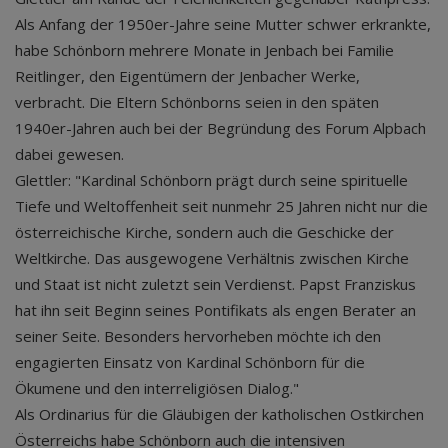
Als Anfang der 1950er-Jahre seine Mutter schwer erkrankte,
habe Schönborn mehrere Monate in Jenbach bei Familie
Reitlinger, den Eigentümern der Jenbacher Werke,
verbracht. Die Eltern Schönborns seien in den späten
1940er-Jahren auch bei der Begründung des Forum Alpbach
dabei gewesen.
Glettler: "Kardinal Schönborn prägt durch seine spirituelle
Tiefe und Weltoffenheit seit nunmehr 25 Jahren nicht nur die
österreichische Kirche, sondern auch die Geschicke der
Weltkirche. Das ausgewogene Verhältnis zwischen Kirche
und Staat ist nicht zuletzt sein Verdienst. Papst Franziskus
hat ihn seit Beginn seines Pontifikats als engen Berater an
seiner Seite. Besonders hervorheben möchte ich den
engagierten Einsatz von Kardinal Schönborn für die
Ökumene und den interreligiösen Dialog."
Als Ordinarius für die Gläubigen der katholischen Ostkirchen
Österreichs habe Schönborn auch die intensiven