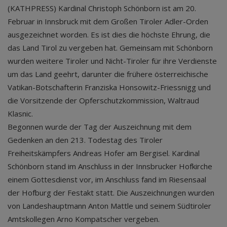
(KATHPRESS) Kardinal Christoph Schönborn ist am 20.
Februar in Innsbruck mit dem Großen Tiroler Adler-Orden
ausgezeichnet worden. Es ist dies die höchste Ehrung, die
das Land Tirol zu vergeben hat. Gemeinsam mit Schönborn
wurden weitere Tiroler und Nicht-Tiroler für ihre Verdienste
um das Land geehrt, darunter die frühere österreichische
Vatikan-Botschafterin Franziska Honsowitz-Friessnigg und
die Vorsitzende der Opferschutzkommission, Waltraud
Klasnic.
Begonnen wurde der Tag der Auszeichnung mit dem
Gedenken an den 213. Todestag des Tiroler
Freiheitskämpfers Andreas Hofer am Bergisel. Kardinal
Schönborn stand im Anschluss in der Innsbrucker Hofkirche
einem Gottesdienst vor, im Anschluss fand im Riesensaal
der Hofburg der Festakt statt. Die Auszeichnungen wurden
von Landeshauptmann Anton Mattle und seinem Südtiroler
Amtskollegen Arno Kompatscher vergeben.