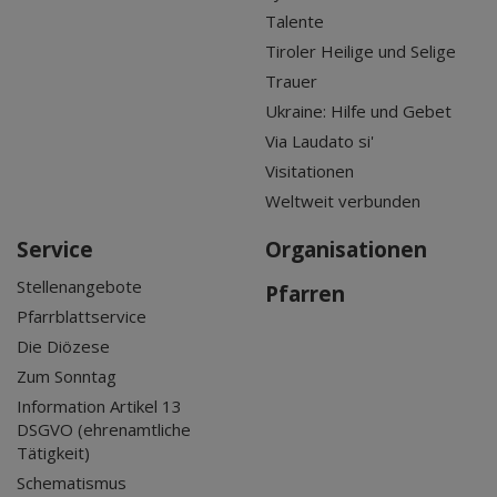
Talente
Tiroler Heilige und Selige
Trauer
Ukraine: Hilfe und Gebet
Via Laudato si'
Visitationen
Weltweit verbunden
Service
Organisationen
Stellenangebote
Pfarren
Pfarrblattservice
Die Diözese
Zum Sonntag
Information Artikel 13
DSGVO (ehrenamtliche
Tätigkeit)
Schematismus