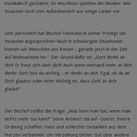
musikalisch gestaltet. Im Anschluss spielten die Musiker den
Insassen noch vom Außenbereich aus einige Lieder vor.
Sehr persönlich hat Bischof Hermann in seiner Predigt die
Insassen angesprochen:“Auch in schwierigen Situationen
können wir Menschen uns freuen – gerade jetzt in der Zeit
auf Weihnachten hin.“ Der Grund dafür ist: „Gott denkt an
dich! Er freut sich über dich! Auch wenn niemand mehr an dich
denkt: Gott bist du wichtig – er denkt an dich. Egal, ob du an
Gott glaubst oder nicht: Wichtig ist, dass Gott an dich
glaubt!“
Der Bischof stellte die Frage: „Was kann man tun, wenn man
nichts mehr tun kann?“ Seine Antwort darauf –zuerst: Innere
Ordnung schaffen. Hass und schlechte Gedanken aus dem
Herzen verbannen. Um Verzeihung bitten. Gut über andere