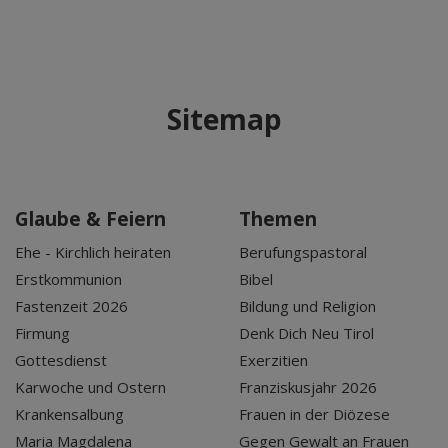
Sitemap
Glaube & Feiern
Themen
Ehe - Kirchlich heiraten
Berufungspastoral
Erstkommunion
Bibel
Fastenzeit 2026
Bildung und Religion
Firmung
Denk Dich Neu Tirol
Gottesdienst
Exerzitien
Karwoche und Ostern
Franziskusjahr 2026
Krankensalbung
Frauen in der Diözese
Maria Magdalena
Gegen Gewalt an Frauen