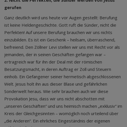
gerufen
Ganz deutlich wird uns heute vor Augen gestellt: Berufung
ist keine Heldengeschichte. Gott ruft die Sünder, nicht die
Perfekten! Auf unsere Berufung brauchen wir uns nichts
einzubilden. Es ist ein Geschenk – heilsam, überraschend,
befreiend. Den Zöllner Levi stellen wir uns mit Recht vor als
jemanden, der in seinen Geschäften gefangen war –
ertragreich war für ihn der Deal mit der römischen
Besatzungsmacht, in deren Auftrag er Zoll und Steuern
einhob. Ein Gefangener seiner hermetisch abgeschlossenen
Welt. Jesus holt ihn aus dieser Blase und gefährlichen
Sonderwelt heraus. Wie sehr brauchen auch wir diese
Provokation Jesu, dass wir uns nicht abschotten mit
„unseren Geschäften“ und uns heimisch machen „exklusiv“ im
Kreis der Gleichgesinnten – womöglich noch urteilend über
„die Anderen“. Ein ehrliches Eingeständnis der eigenen