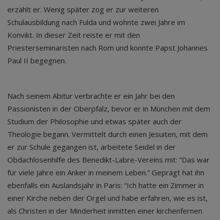
erzählt er. Wenig später zog er zur weiteren
Schulausbildung nach Fulda und wohnte zwei Jahre im
Konvikt. In dieser Zeit reiste er mit den
Priesterseminaristen nach Rom und konnte Papst Johannes
Paul II begegnen.
Nach seinem Abitur verbrachte er ein Jahr bei den
Passionisten in der Oberpfalz, bevor er in München mit dem
Studium der Philosophie und etwas später auch der
Theologie begann. Vermittelt durch einen Jesuiten, mit dem
er zur Schule gegangen ist, arbeitete Seidel in der
Obdachlosenhilfe des Benedikt-Labre-Vereins mit: “Das war
für viele Jahre ein Anker in meinem Leben.” Geprägt hat ihn
ebenfalls ein Auslandsjahr in Paris: “Ich hatte ein Zimmer in
einer Kirche neben der Orgel und habe erfahren, wie es ist,
als Christen in der Minderheit inmitten einer kirchenfernen