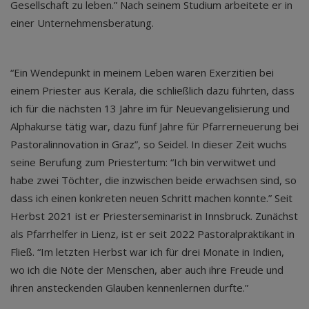
Gesellschaft zu leben.” Nach seinem Studium arbeitete er in
einer Unternehmensberatung.
“Ein Wendepunkt in meinem Leben waren Exerzitien bei
einem Priester aus Kerala, die schließlich dazu führten, dass
ich für die nächsten 13 Jahre im für Neuevangelisierung und
Alphakurse tätig war, dazu fünf Jahre für Pfarrerneuerung bei
Pastoralinnovation in Graz”, so Seidel. In dieser Zeit wuchs
seine Berufung zum Priestertum: “Ich bin verwitwet und
habe zwei Töchter, die inzwischen beide erwachsen sind, so
dass ich einen konkreten neuen Schritt machen konnte.” Seit
Herbst 2021 ist er Priesterseminarist in Innsbruck. Zunächst
als Pfarrhelfer in Lienz, ist er seit 2022 Pastoralpraktikant in
Fließ. “Im letzten Herbst war ich für drei Monate in Indien,
wo ich die Nöte der Menschen, aber auch ihre Freude und
ihren ansteckenden Glauben kennenlernen durfte.”