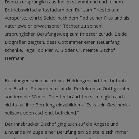
Dsouza ursprünglich aus Indien stammt und nach einem
Betriebswirtschaftsstudium den Ruf zum Priestertum
verspürte, kehrte Seidel nach dem Tod seiner Frau und als
Vater zweier erwachsener Töchter zu seinem
ursprünglichen Berufungsweg zum Priester zurück. Beide
Biografien zeigten, dass Gott immer einen Neuanfang
schenke, "egal, ob Plan A, B oder C", meinte Bischof
Hermann.
Berufungen seien auch keine Heldengeschichten, betonte
der Bischof. So würden nicht die Perfekten zu Gott gerufen,
sondern die Sünder. Priester bräuchten sich folglich auch
nichts auf ihre Berufung einzubilden - "Es ist ein Geschenk -
heilsam, überraschend, befreiend."
Der Innsbrucker Bischof ging auch auf die Ängste und
Einwände im Zuge einer Berufung ein: So stelle sich immer