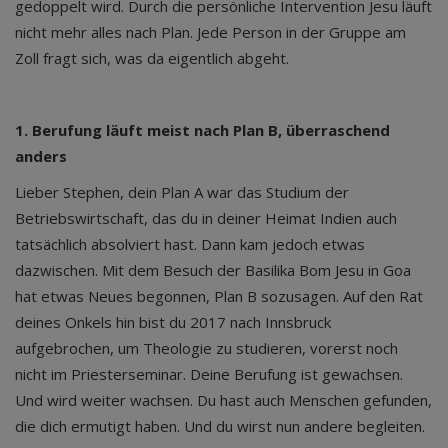
gedoppelt wird. Durch die persönliche Intervention Jesu läuft
nicht mehr alles nach Plan. Jede Person in der Gruppe am
Zoll fragt sich, was da eigentlich abgeht.
1. Berufung läuft meist nach Plan B, überraschend
anders
Lieber Stephen, dein Plan A war das Studium der
Betriebswirtschaft, das du in deiner Heimat Indien auch
tatsächlich absolviert hast. Dann kam jedoch etwas
dazwischen. Mit dem Besuch der Basilika Bom Jesu in Goa
hat etwas Neues begonnen, Plan B sozusagen. Auf den Rat
deines Onkels hin bist du 2017 nach Innsbruck
aufgebrochen, um Theologie zu studieren, vorerst noch
nicht im Priesterseminar. Deine Berufung ist gewachsen.
Und wird weiter wachsen. Du hast auch Menschen gefunden,
die dich ermutigt haben. Und du wirst nun andere begleiten.