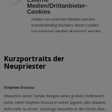
Medien/Drittanbieter-
Cookies
Inhalte von externen Medien werden
standardmäßig blockiert. Wenn Cookies
von externen Medien akzeptiert werden,
bedarf der Zugriff auf externe Inhalte
keiner manuellen Zustimmung mehr.
Kurzportraits der
Neupriester
Stephen Dsouza
Obwohl in seiner Familie Religion einen großen Stellenwert
hatte, nahm Stephen Dsouza in seiner Jugend „den Glauben
nicht mehr so ernst“. Sonntags besuchte er die Kirche eher,