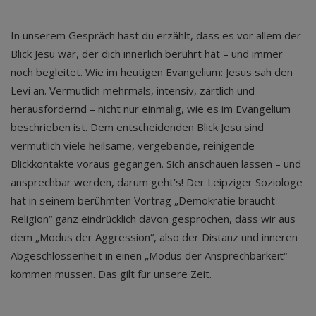
In unserem Gespräch hast du erzählt, dass es vor allem der
Blick Jesu war, der dich innerlich berührt hat – und immer
noch begleitet. Wie im heutigen Evangelium: Jesus sah den
Levi an. Vermutlich mehrmals, intensiv, zärtlich und
herausfordernd – nicht nur einmalig, wie es im Evangelium
beschrieben ist. Dem entscheidenden Blick Jesu sind
vermutlich viele heilsame, vergebende, reinigende
Blickkontakte voraus gegangen. Sich anschauen lassen – und
ansprechbar werden, darum geht’s! Der Leipziger Soziologe
hat in seinem berühmten Vortrag „Demokratie braucht
Religion“ ganz eindrücklich davon gesprochen, dass wir aus
dem „Modus der Aggression“, also der Distanz und inneren
Abgeschlossenheit in einen „Modus der Ansprechbarkeit“
kommen müssen. Das gilt für unsere Zeit.