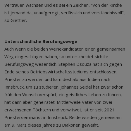
Vertrauen wachsen und es sei ein Zeichen, "von der Kirche
ist jemand da, unaufgeregt, verlässlich und verständnisvoll",
so Glettler.
Unterschiedliche Berufungswege
Auch wenn die beiden Weihekandidaten einen gemeinsamen
Weg eingeschlagen haben, so unterscheidet sich ihr
Berufungsweg wesentlich. Stephen Dsouza hat sich gegen
Ende seines Betriebswirtschaftsstudiums entschlossen,
Priester zu werden und kam deshalb aus Indien nach
Innsbruck, um zu studieren. Johannes Seidel hat zwar schon
früh den Wunsch verspürt, ein geistliches Leben zu führen,
hat dann aber geheiratet. Mittlerweile Vater von zwei
erwachsenen Töchtern und verwitwet, ist er seit 2021
Priesterseminarist in Innsbruck. Beide wurden gemeinsam
am 9. März dieses Jahres zu Diakonen geweiht.