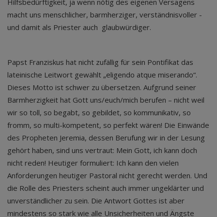
Hilfsbedürftigkeit, ja wenn nötig des eigenen Versagens
macht uns menschlicher, barmherziger, verständnisvoller -
und damit als Priester auch glaubwürdiger.
Papst Franziskus hat nicht zufällig für sein Pontifikat das
lateinische Leitwort gewählt „eligendo atque miserando“.
Dieses Motto ist schwer zu übersetzen. Aufgrund seiner
Barmherzigkeit hat Gott uns/euch/mich berufen – nicht weil
wir so toll, so begabt, so gebildet, so kommunikativ, so
fromm, so multi-kompetent, so perfekt wären! Die Einwände
des Propheten Jeremia, dessen Berufung wir in der Lesung
gehört haben, sind uns vertraut: Mein Gott, ich kann doch
nicht reden! Heutiger formuliert: Ich kann den vielen
Anforderungen heutiger Pastoral nicht gerecht werden. Und
die Rolle des Priesters scheint auch immer ungeklärter und
unverständlicher zu sein. Die Antwort Gottes ist aber
mindestens so stark wie alle Unsicherheiten und Ängste