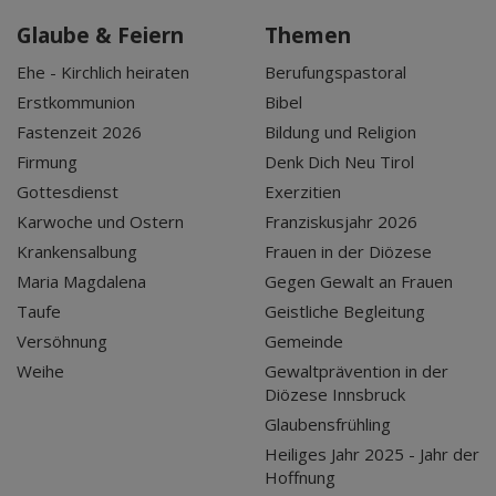
Glaube & Feiern
Themen
Ehe - Kirchlich heiraten
Berufungspastoral
Erstkommunion
Bibel
Fastenzeit 2026
Bildung und Religion
Firmung
Denk Dich Neu Tirol
Gottesdienst
Exerzitien
Karwoche und Ostern
Franziskusjahr 2026
Krankensalbung
Frauen in der Diözese
Maria Magdalena
Gegen Gewalt an Frauen
Taufe
Geistliche Begleitung
Versöhnung
Gemeinde
Weihe
Gewaltprävention in der
Diözese Innsbruck
Glaubensfrühling
Heiliges Jahr 2025 - Jahr der
Hoffnung