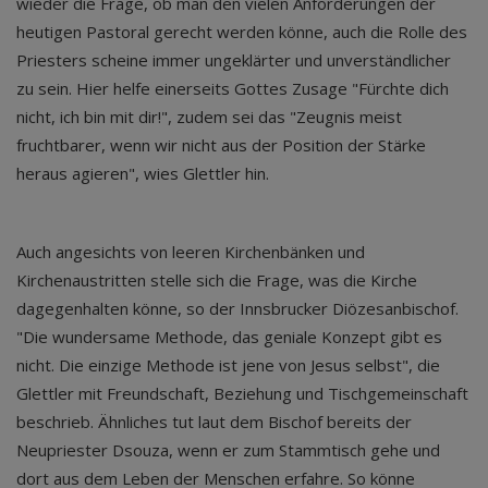
wieder die Frage, ob man den vielen Anforderungen der
heutigen Pastoral gerecht werden könne, auch die Rolle des
Priesters scheine immer ungeklärter und unverständlicher
zu sein. Hier helfe einerseits Gottes Zusage "Fürchte dich
nicht, ich bin mit dir!", zudem sei das "Zeugnis meist
fruchtbarer, wenn wir nicht aus der Position der Stärke
heraus agieren", wies Glettler hin.
Auch angesichts von leeren Kirchenbänken und
Kirchenaustritten stelle sich die Frage, was die Kirche
dagegenhalten könne, so der Innsbrucker Diözesanbischof.
"Die wundersame Methode, das geniale Konzept gibt es
nicht. Die einzige Methode ist jene von Jesus selbst", die
Glettler mit Freundschaft, Beziehung und Tischgemeinschaft
beschrieb. Ähnliches tut laut dem Bischof bereits der
Neupriester Dsouza, wenn er zum Stammtisch gehe und
dort aus dem Leben der Menschen erfahre. So könne