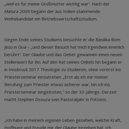
„weil es für meine Großmutter wichtig war“. Nach der
Matura 2009 begann der aus Indien stammende
Weihekandidat ein Betriebswirtschaftsstudium.
Gegen Ende seines Studiums besuchte er die Basilika Bom
Jesu in Goa – „und dieser Besuch hat mich irgendwie innerlich
berührt“. Der Glaube und das Gebet gewannen einen neuen
Stellenwert für ihn. Auf den Rat seines Onkels hin begann er
in Innsbruck 2017 Theologie zu studieren, ohne vorerst ins
Priesterseminar einzutreten. „Erst als ich mir meiner
Berufung zum Priester etwas sicherer war, bin ich ins
Priesterseminar eingetreten,“ so der 33-Jährige. Derzeit
macht Stephen Dsouza sein Pastoraljahr in Fritzens.
„Ich habe in meinem eigenen Leben gesehen, welche Kraft,
Hoffnung und Freude mir der Glaube gegeben hat. Ich