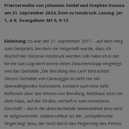
Priesterweihe von Johannes Seidel und Stephen Dsouza
am 21. September 2024, Dom zu Innsbruck. Lesung: Jer
1, 4-9; Evangelium: Mt 9, 9-13
Einleitung:
Es war der 21. September 2017 – auf dem Weg
zum Gespräch, bei dem mir mitgeteilt wurde, dass ich
Bischof der Diözese Innsbruck werden soll, habe ich in der
Kirche San Luigi dei Francesi einen Zwischenstopp eingelegt
und das Gemälde „Die Berufung des Levi“ betrachtet.
Dieses Gemälde von Caravaggio ist nicht nur ein
überwältigendes Kunstwerk, sondern auch eine tiefe
Reflexion über das Wesen von Berufung. Matthäus sitzt vor
dem Haus, auf der Straße, vertieft in sein monetäres
Geschäft – durch die überraschende Anwesenheit Jesu wird
er aufgeschreckt. Unübersehbar ist der „schöpferische
Fingerzeig“ Jesu, der noch durch den Fingerzeig des Petrus