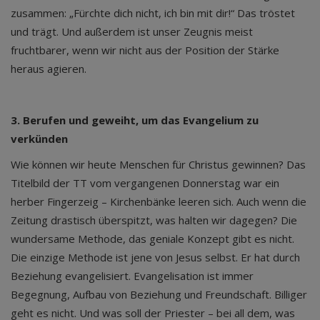
zusammen: „Fürchte dich nicht, ich bin mit dir!“ Das tröstet
und trägt. Und außerdem ist unser Zeugnis meist
fruchtbarer, wenn wir nicht aus der Position der Stärke
heraus agieren.
3. Berufen und geweiht, um das Evangelium zu
verkünden
Wie können wir heute Menschen für Christus gewinnen? Das
Titelbild der TT vom vergangenen Donnerstag war ein
herber Fingerzeig – Kirchenbänke leeren sich. Auch wenn die
Zeitung drastisch überspitzt, was halten wir dagegen? Die
wundersame Methode, das geniale Konzept gibt es nicht.
Die einzige Methode ist jene von Jesus selbst. Er hat durch
Beziehung evangelisiert. Evangelisation ist immer
Begegnung, Aufbau von Beziehung und Freundschaft. Billiger
geht es nicht. Und was soll der Priester – bei all dem, was