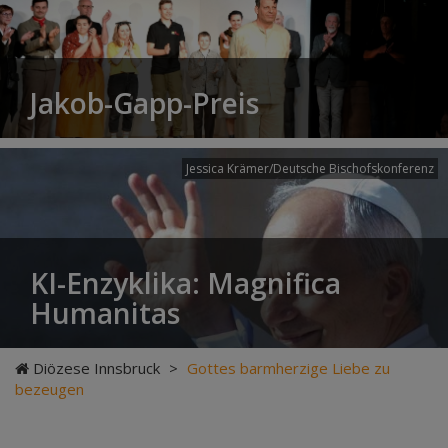
Jakob-Gapp-Preis
Jessica Krämer/Deutsche Bischofskonferenz
KI-Enzyklika: Magnifica
Humanitas
Diözese Innsbruck
>
Gottes barmherzige Liebe zu
bezeugen