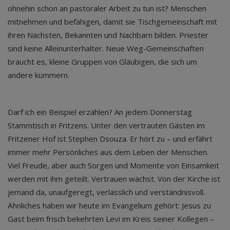
ohnehin schon an pastoraler Arbeit zu tun ist? Menschen
mitnehmen und befähigen, damit sie Tischgemeinschaft mit
ihren Nächsten, Bekannten und Nachbarn bilden. Priester
sind keine Alleinunterhalter. Neue Weg-Gemeinschaften
braucht es, kleine Gruppen von Gläubigen, die sich um
andere kümmern.
Darf ich ein Beispiel erzählen? An jedem Donnerstag
Stammtisch in Fritzens. Unter den vertrauten Gästen im
Fritzener Hof ist Stephen Dsouza. Er hört zu – und erfährt
immer mehr Persönliches aus dem Leben der Menschen.
Viel Freude, aber auch Sorgen und Momente von Einsamkeit
werden mit ihm geteilt. Vertrauen wächst. Von der Kirche ist
jemand da, unaufgeregt, verlässlich und verständnisvoll.
Ähnliches haben wir heute im Evangelium gehört: Jesus zu
Gast beim frisch bekehrten Levi im Kreis seiner Kollegen –