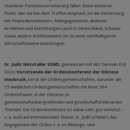
staatliche Pensionsversicherung fallen. Einen weiteren
Punkt, den sie bei dem Treffen ansprach, ist die Vernetzung
mit Finanzdienstleistern, Ratingagenturen, anderen
kirchlichen und Einrichtungen (auch in Deutschland, Schweiz
sowie andere Konfessionen) um zu einer nachhaltigeren
Wirtschaftsweise beizutragen.
Sr. Judit Nötstaller SSND,
gemeinsam mit Abt German Erd
OCist
Vorsitzende der Ordenskonferenz der Diözese
Innsbruck,
berät die Ordensgemeinschaften, darunter die
15 weiblichen Ordensgemeinschaften mit ihren 364
Ordensfrauen, in der Diözese zu
gemeinschaftsübergreifenden und gesellschaftsrelevanten
Themen. Die Ordenskonferenz ist dabei sehr gut vernetzt –
v. a. auch auf internationaler Ebene. Sr. Judit schildert das
Engagement der Orden v. a. im Bildungs- und