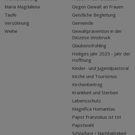
Maria Magdalena
Gegen Gewalt an Frauen
Taufe
Geistliche Begleitung
Versöhnung
Gemeinde
Weihe
Gewaltprävention in der
Diözese Innsbruck
Glaubensfrühling
Heiliges Jahr 2025 - Jahr der
Hoffnung
Kinder- und Jugendpastoral
Kirche und Tourismus
Kirchenbeitrag
Krankheit und Sterben
Lebensschutz
Magnifica Humanitas
Papst Franziskus ist tot
Papstwahl
Schöpfung / Nachhaltigkeit