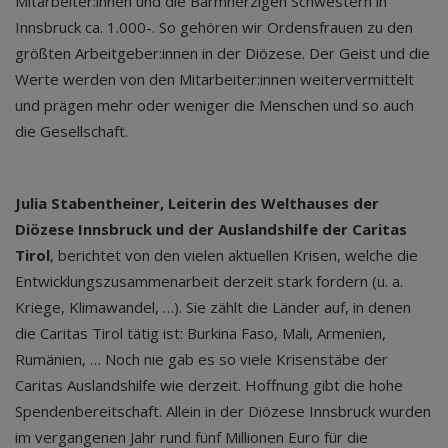
Mitarbeiter:innen und die Barmherzigen Schwestern in
Innsbruck ca. 1.000-. So gehören wir Ordensfrauen zu den
größten Arbeitgeber:innen in der Diözese. Der Geist und die
Werte werden von den Mitarbeiter:innen weitervermittelt
und prägen mehr oder weniger die Menschen und so auch
die Gesellschaft.
Julia Stabentheiner, Leiterin des Welthauses der
Diözese Innsbruck und der Auslandshilfe der Caritas
Tirol
, berichtet von den vielen aktuellen Krisen, welche die
Entwicklungszusammenarbeit derzeit stark fordern (u. a.
Kriege, Klimawandel, …). Sie zählt die Länder auf, in denen
die Caritas Tirol tätig ist: Burkina Faso, Mali, Armenien,
Rumänien, … Noch nie gab es so viele Krisenstäbe der
Caritas Auslandshilfe wie derzeit. Hoffnung gibt die hohe
Spendenbereitschaft. Allein in der Diözese Innsbruck wurden
im vergangenen Jahr rund fünf Millionen Euro für die