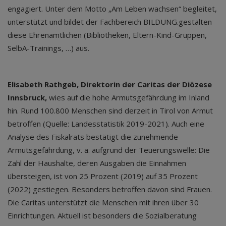
engagiert. Unter dem Motto „Am Leben wachsen“ begleitet,
unterstützt und bildet der Fachbereich BILDUNG.gestalten
diese Ehrenamtlichen (Bibliotheken, Eltern-Kind-Gruppen,
SelbA-Trainings, …) aus.
Elisabeth Rathgeb, Direktorin der Caritas der Diözese
Innsbruck,
wies auf die hohe Armutsgefährdung im Inland
hin. Rund 100.800 Menschen sind derzeit in Tirol von Armut
betroffen (Quelle: Landesstatistik 2019-2021). Auch eine
Analyse des Fiskalrats bestätigt die zunehmende
Armutsgefährdung, v. a. aufgrund der Teuerungswelle: Die
Zahl der Haushalte, deren Ausgaben die Einnahmen
übersteigen, ist von 25 Prozent (2019) auf 35 Prozent
(2022) gestiegen. Besonders betroffen davon sind Frauen.
Die Caritas unterstützt die Menschen mit ihren über 30
Einrichtungen. Aktuell ist besonders die Sozialberatung