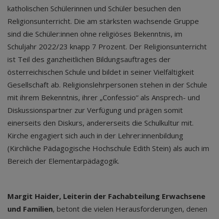
katholischen Schülerinnen und Schüler besuchen den
Religionsunterricht. Die am stärksten wachsende Gruppe
sind die Schüler:innen ohne religiöses Bekenntnis, im
Schuljahr 2022/23 knapp 7 Prozent. Der Religionsunterricht
ist Teil des ganzheitlichen Bildungsauftrages der
österreichischen Schule und bildet in seiner Vielfältigkeit
Gesellschaft ab. Religionslehrpersonen stehen in der Schule
mit ihrem Bekenntnis, ihrer „Confessio“ als Ansprech- und
Diskussionspartner zur Verfügung und prägen somit
einerseits den Diskurs, andererseits die Schulkultur mit.
Kirche engagiert sich auch in der Lehrer:innenbildung
(Kirchliche Pädagogische Hochschule Edith Stein) als auch im
Bereich der Elementarpädagogik.
Margit Haider, Leiterin der Fachabteilung Erwachsene
und Familien
, betont die vielen Herausforderungen, denen