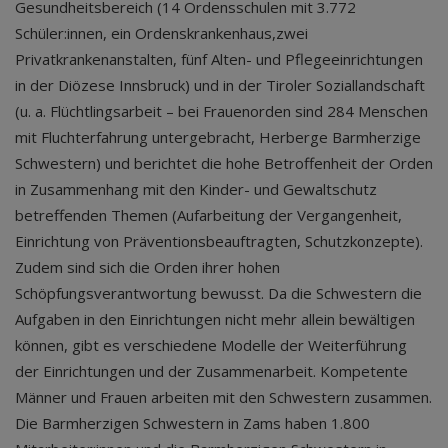
Gesundheitsbereich (14 Ordensschulen mit 3.772
Schüler:innen, ein Ordenskrankenhaus,zwei
Privatkrankenanstalten, fünf Alten- und Pflegeeinrichtungen
in der Diözese Innsbruck) und in der Tiroler Soziallandschaft
(u. a. Flüchtlingsarbeit – bei Frauenorden sind 284 Menschen
mit Fluchterfahrung untergebracht, Herberge Barmherzige
Schwestern) und berichtet die hohe Betroffenheit der Orden
in Zusammenhang mit den Kinder- und Gewaltschutz
betreffenden Themen (Aufarbeitung der Vergangenheit,
Einrichtung von Präventionsbeauftragten, Schutzkonzepte).
Zudem sind sich die Orden ihrer hohen
Schöpfungsverantwortung bewusst. Da die Schwestern die
Aufgaben in den Einrichtungen nicht mehr allein bewältigen
können, gibt es verschiedene Modelle der Weiterführung
der Einrichtungen und der Zusammenarbeit. Kompetente
Männer und Frauen arbeiten mit den Schwestern zusammen.
Die Barmherzigen Schwestern in Zams haben 1.800