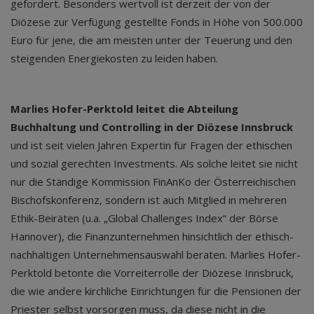
gefordert. Besonders wertvoll ist derzeit der von der
Diözese zur Verfügung gestellte Fonds in Höhe von 500.000
Euro für jene, die am meisten unter der Teuerung und den
steigenden Energiekosten zu leiden haben.
Marlies Hofer-Perktold leitet die Abteilung
Buchhaltung und Controlling in der Diözese Innsbruck
und ist seit vielen Jahren Expertin für Fragen der ethischen
und sozial gerechten Investments. Als solche leitet sie nicht
nur die Ständige Kommission FinAnKo der Österreichischen
Bischofskonferenz, sondern ist auch Mitglied in mehreren
Ethik-Beiräten (u.a. „Global Challenges Index“ der Börse
Hannover), die Finanzunternehmen hinsichtlich der ethisch-
nachhaltigen Unternehmensauswahl beraten. Marlies Hofer-
Perktold betonte die Vorreiterrolle der Diözese Innsbruck,
die wie andere kirchliche Einrichtungen für die Pensionen der
Priester selbst vorsorgen muss, da diese nicht in die