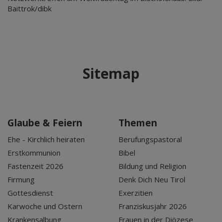
Baittrok/dibk
Sitemap
Glaube & Feiern
Themen
Ehe - Kirchlich heiraten
Berufungspastoral
Erstkommunion
Bibel
Fastenzeit 2026
Bildung und Religion
Firmung
Denk Dich Neu Tirol
Gottesdienst
Exerzitien
Karwoche und Ostern
Franziskusjahr 2026
Krankensalbung
Frauen in der Diözese