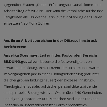
gegenüber Frauen. „Dieser Erfahrungsaustausch kommt im
Arbeitsalltag oft zu kurz. Hier kann die katholische Kirche ihre
Fähigkeiten als 'Brückenbauerin' gut zur Stärkung der Frauen
einsetzen.“, so Fiona Zöhrer.
Aus ihren Arbeitsbereichen in der Diözese Innsbruck
berichteten:
Angelika Stegmayr, Leiterin des Pastoralen Bereichs
BILDUNG.gestalten,
betonte die Notwendigkeit von
Erwachsenenbildung. Acht Prozent der Tiroler:innen waren
im vergangenen Jahr in einer Bildungseinrichtung (darunter
die drei großen Bildungshäuser) der Diözese Innsbruck.
Theologische, soziale, politische, persönlichkeitsbildende
und spirituelle Bildung wird vor Ort, in über 140 Gemeinden,
und digital geboten. 25.000 Menschen sind in der Diözese
Innsbruck in unterschiedlichster Form ehrenamtlich