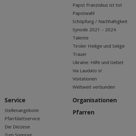
Papst Franziskus ist tot
Papstwahl
Schöpfung / Nachhaltigkeit
Synode 2021 – 2024
Talente
Tiroler Heilige und Selige
Trauer
Ukraine: Hilfe und Gebet
Via Laudato si'
Visitationen
Weltweit verbunden
Service
Organisationen
Stellenangebote
Pfarren
Pfarrblattservice
Die Diözese
Zum Sonntag