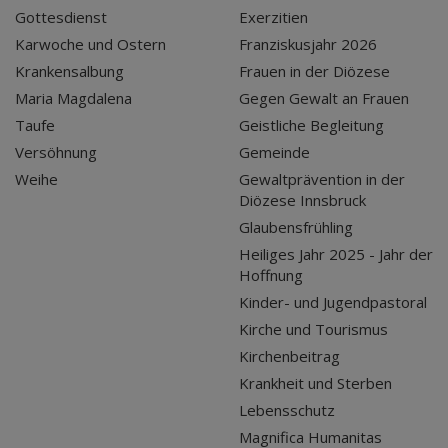
Gottesdienst
Exerzitien
Karwoche und Ostern
Franziskusjahr 2026
Krankensalbung
Frauen in der Diözese
Maria Magdalena
Gegen Gewalt an Frauen
Taufe
Geistliche Begleitung
Versöhnung
Gemeinde
Weihe
Gewaltprävention in der
Diözese Innsbruck
Glaubensfrühling
Heiliges Jahr 2025 - Jahr der
Hoffnung
Kinder- und Jugendpastoral
Kirche und Tourismus
Kirchenbeitrag
Krankheit und Sterben
Lebensschutz
Magnifica Humanitas