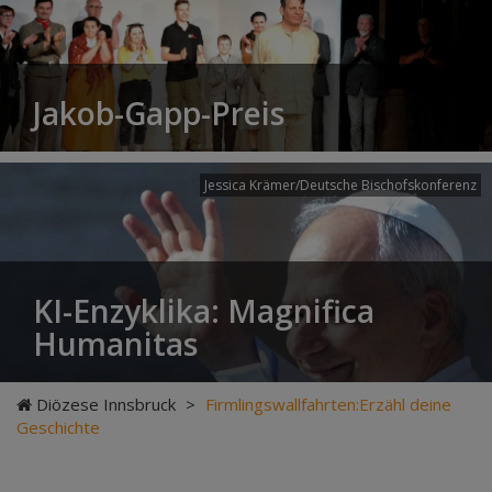
Jakob-Gapp-Preis
Jessica Krämer/Deutsche Bischofskonferenz
KI-Enzyklika: Magnifica
Humanitas
Diözese Innsbruck
>
Firmlingswallfahrten:Erzähl deine
Geschichte