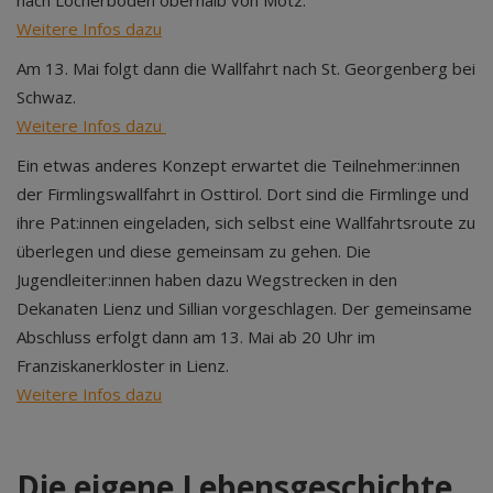
nach Locherboden oberhalb von Mötz.
Weitere Infos dazu
Am 13. Mai folgt dann die Wallfahrt nach St. Georgenberg bei
Schwaz.
Weitere Infos dazu
Ein etwas anderes Konzept erwartet die Teilnehmer:innen
der Firmlingswallfahrt in Osttirol. Dort sind die Firmlinge und
ihre Pat:innen eingeladen, sich selbst eine Wallfahrtsroute zu
überlegen und diese gemeinsam zu gehen. Die
Jugendleiter:innen haben dazu Wegstrecken in den
Dekanaten Lienz und Sillian vorgeschlagen. Der gemeinsame
Abschluss erfolgt dann am 13. Mai ab 20 Uhr im
Franziskanerkloster in Lienz.
Weitere Infos dazu
Die eigene Lebensgeschichte