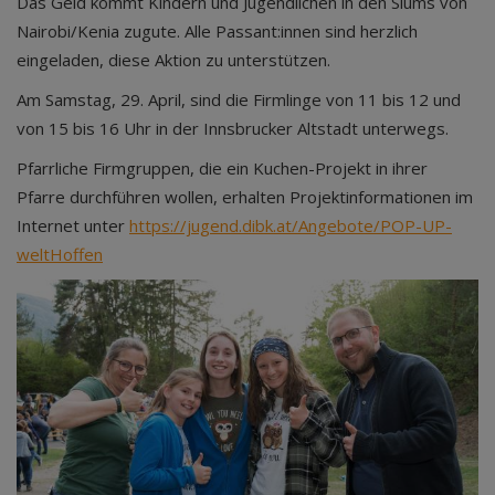
Das Geld kommt Kindern und Jugendlichen in den Slums von
Nairobi/Kenia zugute. Alle Passant:innen sind herzlich
eingeladen, diese Aktion zu unterstützen.
Am Samstag, 29. April, sind die Firmlinge von 11 bis 12 und
von 15 bis 16 Uhr in der Innsbrucker Altstadt unterwegs.
Pfarrliche Firmgruppen, die ein Kuchen-Projekt in ihrer
Pfarre durchführen wollen, erhalten Projektinformationen im
Internet unter
https://jugend.dibk.at/Angebote/POP-UP-
weltHoffen