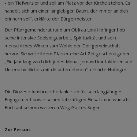
- ein Tiefwurzler und soll am Platz vor der Kirche stehen. Es
handelt sich um einen langlebigen Baum, der immer an dich
erinnern soll“, erklärte der Bürgermeister.
Der Pfarrgemeinderat rund um Obfrau Loni Hofinger hob
seine intensive Seelsorgearbeit, Spiritualität und sein
menschliches Wirken zum Wohle der Dorfgemeinschaft
hervor. Sie wolle ihrem Pfarrer eine Art Zeitgeschenk geben.
„Ein Jahr lang wird dich jedes Monat jemand kontaktieren und
Unterschiedliches mit dir unternehmen“, erklärte Hofinger.
Die Diözese Innsbruck bedankt sich für sein langjähriges
Engagement sowie seinen tatkräftigen Einsatz und wünscht
Erich auf seinem weiteren Weg Gottes Segen.
Zur Person: