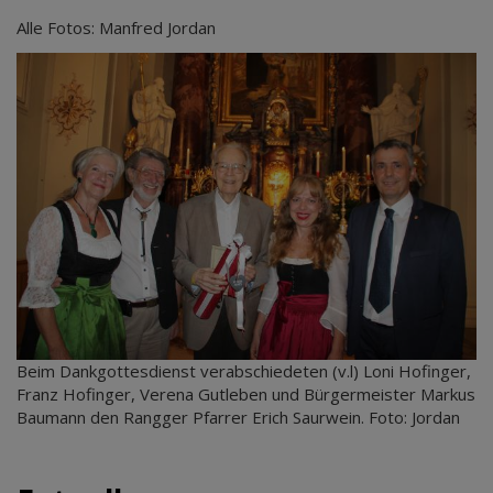
Alle Fotos: Manfred Jordan
Beim Dankgottesdienst verabschiedeten (v.l) Loni Hofinger,
Franz Hofinger, Verena Gutleben und Bürgermeister Markus
Baumann den Rangger Pfarrer Erich Saurwein. Foto: Jordan