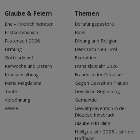
Glaube & Feiern
Themen
Ehe - Kirchlich heiraten
Berufungspastoral
Erstkommunion
Bibel
Fastenzeit 2026
Bildung und Religion
Firmung
Denk Dich Neu Tirol
Gottesdienst
Exerzitien
Karwoche und Ostern
Franziskusjahr 2026
Krankensalbung
Frauen in der Diözese
Maria Magdalena
Gegen Gewalt an Frauen
Taufe
Geistliche Begleitung
Versöhnung
Gemeinde
Weihe
Gewaltprävention in der
Diözese Innsbruck
Glaubensfrühling
Heiliges Jahr 2025 - Jahr der
Hoffnung