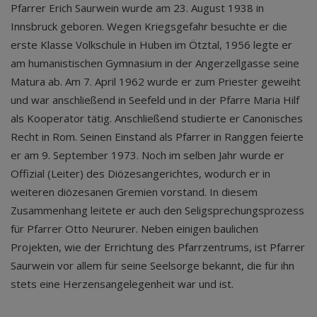
Pfarrer Erich Saurwein wurde am 23. August 1938 in
Innsbruck geboren. Wegen Kriegsgefahr besuchte er die
erste Klasse Volkschule in Huben im Ötztal, 1956 legte er
am humanistischen Gymnasium in der Angerzellgasse seine
Matura ab. Am 7. April 1962 wurde er zum Priester geweiht
und war anschließend in Seefeld und in der Pfarre Maria Hilf
als Kooperator tätig. Anschließend studierte er Canonisches
Recht in Rom. Seinen Einstand als Pfarrer in Ranggen feierte
er am 9. September 1973. Noch im selben Jahr wurde er
Offizial (Leiter) des Diözesangerichtes, wodurch er in
weiteren diözesanen Gremien vorstand. In diesem
Zusammenhang leitete er auch den Seligsprechungsprozess
für Pfarrer Otto Neururer. Neben einigen baulichen
Projekten, wie der Errichtung des Pfarrzentrums, ist Pfarrer
Saurwein vor allem für seine Seelsorge bekannt, die für ihn
stets eine Herzensangelegenheit war und ist.