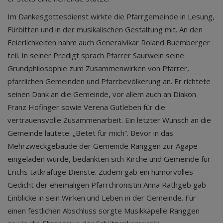
Im Dankesgottesdienst wirkte die Pfarrgemeinde in Lesung,
Fürbitten und in der musikalischen Gestaltung mit. An den
Feierlichkeiten nahm auch Generalvikar Roland Buemberger
teil. In seiner Predigt sprach Pfarrer Saurwein seine
Grundphilosophie zum Zusammenwirken von Pfarrer,
pfarrlichen Gemeinden und Pfarrbevölkerung an. Er richtete
seinen Dank an die Gemeinde, vor allem auch an Diakon
Franz Hofinger sowie Verena Gutleben für die
vertrauensvolle Zusammenarbeit. Ein letzter Wunsch an die
Gemeinde lautete: „Betet für mich“. Bevor in das
Mehrzweckgebäude der Gemeinde Ranggen zur Agape
eingeladen wurde, bedankten sich Kirche und Gemeinde für
Erichs tatkräftige Dienste. Zudem gab ein humorvolles
Gedicht der ehemaligen Pfarrchronistin Anna Rathgeb gab
Einblicke in sein Wirken und Leben in der Gemeinde. Für
einen festlichen Abschluss sorgte Musikkapelle Ranggen