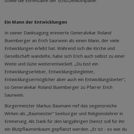
sowie die Ehrensalve der Schützenkompanie.
Ein Mann der Entwicklungen
In seiner Danksagung erinnerte Generalvikar Roland
Buemberger an Erich Saurwein als einen Mann, der viele
Entwicklungen erlebt hat. Während sich die Kirche und
Gesellschaft wandelte, habe sich Erich auch selbst zu einer
Weite und Güte weiterentwickelt. „Du bist ein
Entwicklungserleber, Entwicklungsbegleiter,
Entwicklungsermöglicher aber auch ein Entwicklungsbeter“,
so Generalvikar Roland Buemberger zu Pfarrer Erich
Saurwein.
Bürgermeister Markus Baumann rief das segensreiche
Wirken als „Baumeister“ Seelsorger und Religionslehrer in
Erinnerung. Als Dank für den langjährigen Dienst soll für ihn
ein Blutpflaumenbaum gepflanzt werden. „Er ist - so wie du