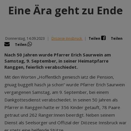
Eine Ära geht zu Ende
Donnerstag, 14.09.2023
|
Diözese Innsbruck
|
Teilen
Teilen
Teilen
Nach 50 Jahren wurde Pfarrer Erich Saurwein am
Samstag, 9. September, in seiner Heimatpfarre
Ranggen, feierlich verabschiedet.
Mit den Worten „Hoffentlich geniesch iatz die Pension,
gnuag buggelt hasch ja schon“ wurde Pfarrer Erich Saurwein
vergangenen Samstag, am 9. September, bei einem
Dankgottesdienst verabschiedet. In seinen 50 Jahren als
Pfarrer in Ranggen hatte er 356 Kinder getauft, 78 Paare
getraut und 262 Ranger:Innen beerdigt. Neben seinem
Dienst als Seelsorger und Offizial der Diözese Innsbruck war
er stets eine helfende Stütze.