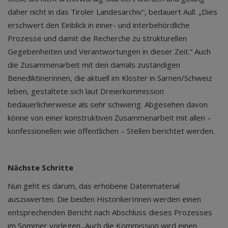
daher nicht in das Tiroler Landesarchiv“, bedauert Aull. „Dies
erschwert den Einblick in inner- und interbehördliche
Prozesse und damit die Recherche zu strukturellen
Gegebenheiten und Verantwortungen in dieser Zeit.“ Auch
die Zusammenarbeit mit den damals zuständigen
Benediktinerinnen, die aktuell im Kloster in Sarnen/Schweiz
leben, gestaltete sich laut Dreierkommission
bedauerlicherweise als sehr schwierig. Abgesehen davon
könne von einer konstruktiven Zusammenarbeit mit allen –
konfessionellen wie öffentlichen – Stellen berichtet werden.
Nächste Schritte
Nun geht es darum, das erhobene Datenmaterial
auszuwerten. Die beiden HistorikerInnen werden einen
entsprechenden Bericht nach Abschluss dieses Prozesses
im Sommer vorlegen.„Auch die Kommission wird einen