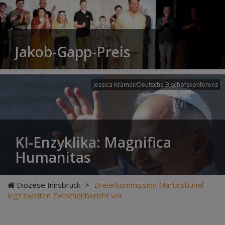
Jakob-Gapp-Preis
Jessica Krämer/Deutsche Bischofskonferenz
KI-Enzyklika: Magnifica
Humanitas
Diözese Innsbruck
>
Dreierkommission Martinsbühel
legt zweiten Zwischenbericht vor