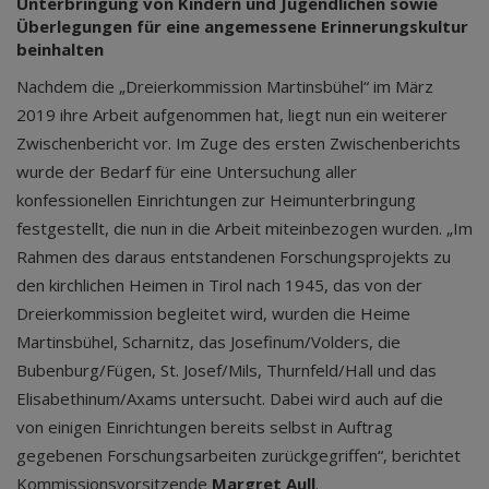
Unterbringung von Kindern und Jugendlichen sowie
Überlegungen für eine angemessene Erinnerungskultur
beinhalten
Nachdem die „Dreierkommission Martinsbühel“ im März
2019 ihre Arbeit aufgenommen hat, liegt nun ein weiterer
Zwischenbericht vor. Im Zuge des ersten Zwischenberichts
wurde der Bedarf für eine Untersuchung aller
konfessionellen Einrichtungen zur Heimunterbringung
festgestellt, die nun in die Arbeit miteinbezogen wurden. „Im
Rahmen des daraus entstandenen Forschungsprojekts zu
den kirchlichen Heimen in Tirol nach 1945, das von der
Dreierkommission begleitet wird, wurden die Heime
Martinsbühel, Scharnitz, das Josefinum/Volders, die
Bubenburg/Fügen, St. Josef/Mils, Thurnfeld/Hall und das
Elisabethinum/Axams untersucht. Dabei wird auch auf die
von einigen Einrichtungen bereits selbst in Auftrag
gegebenen Forschungsarbeiten zurückgegriffen“, berichtet
Kommissionsvorsitzende
Margret Aull
.