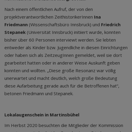
Nach einem öffentlichen Aufruf, der von den
projektverantwortlichen ZeithistorikerInnen
Ina
Friedmann
(Wissenschaftsbüro Innsbruck) und
Friedrich
Stepanek
(Universität Innsbruck) initiiert wurde, konnten
bisher über 60 Personen interviewt werden. Sie lebten
entweder als Kinder bzw. Jugendliche in diesen Einrichtungen
oder haben sich als ZeitzeugInnen gemeldet, weil sie dort
gearbeitet hatten oder in anderer Weise Auskunft geben
konnten und wollten. „Diese große Resonanz war völlig
unerwartet und macht deutlich, welch große Bedeutung
diese Aufarbeitung gerade auch für die Betroffenen hat“,
betonen Friedmann und Stepanek.
Lokalaugenschein in Martinsbühel
Im Herbst 2020 besuchten die Mitglieder der Kommission