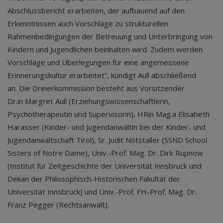
Abschlussbericht erarbeiten, der aufbauend auf den
Erkenntnissen auch Vorschläge zu strukturellen
Rahmenbedingungen der Betreuung und Unterbringung von
Kindern und Jugendlichen beinhalten wird. Zudem werden
Vorschläge und Überlegungen für eine angemessene
Erinnerungskultur erarbeitet“, kündigt Aull abschließend
an. Die Dreierkommission besteht aus Vorsitzender
Dr.
in
Margret Aull (Erziehungswissenschaftlerin,
Psychotherapeutin und Supervisorin), HR
in
Mag.
a
Elisabeth
Harasser (Kinder- und Jugendanwältin bei der Kinder- und
Jugendanwaltschaft Tirol), Sr. Judit Nötstaller (SSND School
Sisters of Notre Dame), Univ.-Prof. Mag. Dr. Dirk Rupnow
(Institut für Zeitgeschichte der Universität Innsbruck und
Dekan der Philosophisch-Historischen Fakultät der
Universität Innsbruck) und Univ.-Prof. FH-Prof. Mag. Dr.
Franz Pegger (Rechtsanwalt).