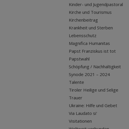
Kinder- und Jugendpastoral
Kirche und Tourismus
Kirchenbeitrag
Krankheit und Sterben
Lebensschutz
Magnifica Humanitas
Papst Franziskus ist tot
Papstwahl
Schöpfung / Nachhaltigkeit
Synode 2021 – 2024
Talente
Tiroler Heilige und Selige
Trauer
Ukraine: Hilfe und Gebet
Via Laudato si'
Visitationen
Weltweit verbunden