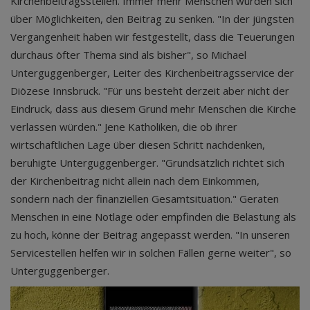
Kirchenbeitragsstellen. Immer mehr Menschen würden sich
über Möglichkeiten, den Beitrag zu senken. "In der jüngsten
Vergangenheit haben wir festgestellt, dass die Teuerungen
durchaus öfter Thema sind als bisher", so Michael
Unterguggenberger, Leiter des Kirchenbeitragsservice der
Diözese Innsbruck. "Für uns besteht derzeit aber nicht der
Eindruck, dass aus diesem Grund mehr Menschen die Kirche
verlassen würden." Jene Katholiken, die ob ihrer
wirtschaftlichen Lage über diesen Schritt nachdenken,
beruhigte Unterguggenberger. "Grundsätzlich richtet sich
der Kirchenbeitrag nicht allein nach dem Einkommen,
sondern nach der finanziellen Gesamtsituation." Geraten
Menschen in eine Notlage oder empfinden die Belastung als
zu hoch, könne der Beitrag angepasst werden. "In unseren
Servicestellen helfen wir in solchen Fällen gerne weiter", so
Unterguggenberger.