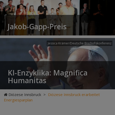
Jakob-Gapp-Preis
Jessica Krämer/Deutsche Bischofskonferenz
KI-Enzyklika: Magnifica
Humanitas
Diözese Innsbruck
>
Diözese Innsbruck erarbeitet
Energiesparplan