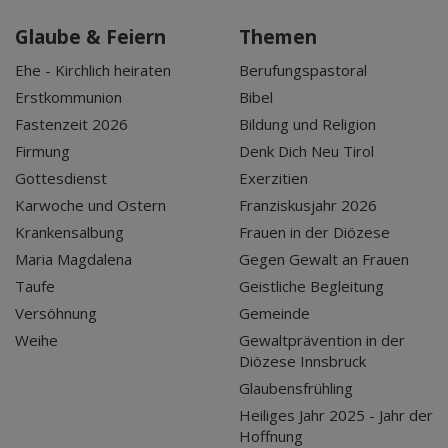
Glaube & Feiern
Themen
Ehe - Kirchlich heiraten
Berufungspastoral
Erstkommunion
Bibel
Fastenzeit 2026
Bildung und Religion
Firmung
Denk Dich Neu Tirol
Gottesdienst
Exerzitien
Karwoche und Ostern
Franziskusjahr 2026
Krankensalbung
Frauen in der Diözese
Maria Magdalena
Gegen Gewalt an Frauen
Taufe
Geistliche Begleitung
Versöhnung
Gemeinde
Weihe
Gewaltprävention in der
Diözese Innsbruck
Glaubensfrühling
Heiliges Jahr 2025 - Jahr der
Hoffnung