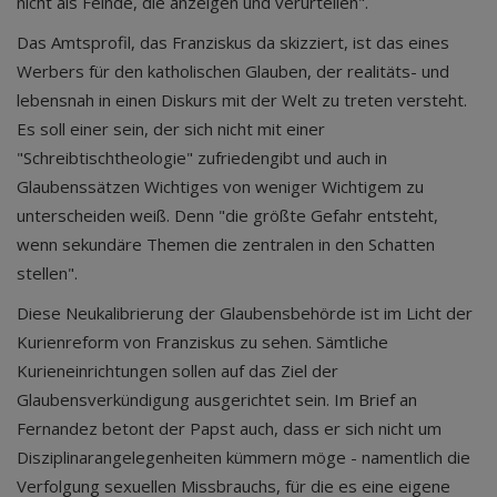
nicht als Feinde, die anzeigen und verurteilen".
Das Amtsprofil, das Franziskus da skizziert, ist das eines
Werbers für den katholischen Glauben, der realitäts- und
lebensnah in einen Diskurs mit der Welt zu treten versteht.
Es soll einer sein, der sich nicht mit einer
"Schreibtischtheologie" zufriedengibt und auch in
Glaubenssätzen Wichtiges von weniger Wichtigem zu
unterscheiden weiß. Denn "die größte Gefahr entsteht,
wenn sekundäre Themen die zentralen in den Schatten
stellen".
Diese Neukalibrierung der Glaubensbehörde ist im Licht der
Kurienreform von Franziskus zu sehen. Sämtliche
Kurieneinrichtungen sollen auf das Ziel der
Glaubensverkündigung ausgerichtet sein. Im Brief an
Fernandez betont der Papst auch, dass er sich nicht um
Disziplinarangelegenheiten kümmern möge - namentlich die
Verfolgung sexuellen Missbrauchs, für die es eine eigene