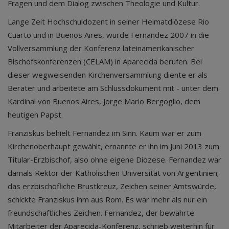
Fragen und dem Dialog zwischen Theologie und Kultur.
Lange Zeit Hochschuldozent in seiner Heimatdiözese Rio
Cuarto und in Buenos Aires, wurde Fernandez 2007 in die
Vollversammlung der Konferenz lateinamerikanischer
Bischofskonferenzen (CELAM) in Aparecida berufen. Bei
dieser wegweisenden Kirchenversammlung diente er als
Berater und arbeitete am Schlussdokument mit - unter dem
Kardinal von Buenos Aires, Jorge Mario Bergoglio, dem
heutigen Papst.
Franziskus behielt Fernandez im Sinn. Kaum war er zum
Kirchenoberhaupt gewählt, ernannte er ihn im Juni 2013 zum
Titular-Erzbischof, also ohne eigene Diözese. Fernandez war
damals Rektor der Katholischen Universität von Argentinien;
das erzbischöfliche Brustkreuz, Zeichen seiner Amtswürde,
schickte Franziskus ihm aus Rom. Es war mehr als nur ein
freundschaftliches Zeichen. Fernandez, der bewährte
Mitarbeiter der Aparecida-Konferenz, schrieb weiterhin für