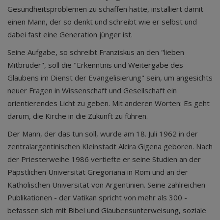
Gesundheitsproblemen zu schaffen hatte, installiert damit
einen Mann, der so denkt und schreibt wie er selbst und
dabei fast eine Generation jünger ist.
Seine Aufgabe, so schreibt Franziskus an den "lieben
Mitbruder", soll die "Erkenntnis und Weitergabe des
Glaubens im Dienst der Evangelisierung" sein, um angesichts
neuer Fragen in Wissenschaft und Gesellschaft ein
orientierendes Licht zu geben. Mit anderen Worten: Es geht
darum, die Kirche in die Zukunft zu führen.
Der Mann, der das tun soll, wurde am 18. Juli 1962 in der
zentralargentinischen Kleinstadt Alcira Gigena geboren. Nach
der Priesterweihe 1986 vertiefte er seine Studien an der
Päpstlichen Universität Gregoriana in Rom und an der
Katholischen Universität von Argentinien. Seine zahlreichen
Publikationen - der Vatikan spricht von mehr als 300 -
befassen sich mit Bibel und Glaubensunterweisung, soziale