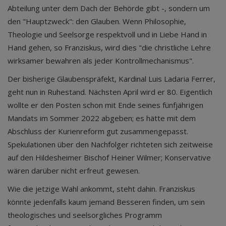
Abteilung unter dem Dach der Behörde gibt -, sondern um
den "Hauptzweck": den Glauben. Wenn Philosophie,
Theologie und Seelsorge respektvoll und in Liebe Hand in
Hand gehen, so Franziskus, wird dies "die christliche Lehre
wirksamer bewahren als jeder Kontrollmechanismus".
Der bisherige Glaubenspräfekt, Kardinal Luis Ladaria Ferrer,
geht nun in Ruhestand. Nächsten April wird er 80. Eigentlich
wollte er den Posten schon mit Ende seines fünfjährigen
Mandats im Sommer 2022 abgeben; es hätte mit dem
Abschluss der Kurienreform gut zusammengepasst.
Spekulationen über den Nachfolger richteten sich zeitweise
auf den Hildesheimer Bischof Heiner Wilmer; Konservative
wären darüber nicht erfreut gewesen.
Wie die jetzige Wahl ankommt, steht dahin. Franziskus
könnte jedenfalls kaum jemand Besseren finden, um sein
theologisches und seelsorgliches Programm