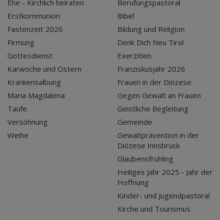
Ehe - Kirchlich heiraten
Berufungspastoral
Erstkommunion
Bibel
Fastenzeit 2026
Bildung und Religion
Firmung
Denk Dich Neu Tirol
Gottesdienst
Exerzitien
Karwoche und Ostern
Franziskusjahr 2026
Krankensalbung
Frauen in der Diözese
Maria Magdalena
Gegen Gewalt an Frauen
Taufe
Geistliche Begleitung
Versöhnung
Gemeinde
Weihe
Gewaltprävention in der
Diözese Innsbruck
Glaubensfrühling
Heiliges Jahr 2025 - Jahr der
Hoffnung
Kinder- und Jugendpastoral
Kirche und Tourismus