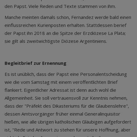
den Papst. Viele Reden und Texte stammen von ihm.
Manche meinten damals schon, Fernandez werde bald einen
einflussreichen Kurienposten erhalten. Stattdessen berief
der Papst ihn 2018 an die Spitze der Erzdiözese La Plata;
sie gilt als zweitwichtigste Diözese Argentiniens.
Begleitbrief zur Ernennung
Es ist unüblich, dass der Papst eine Personalentscheidung
wie die vom Samstag mit einem veröffentlichten Brief
flankiert. Eigentlicher Adressat ist denn auch wohl die
Allgemeinheit. Sie soll vertrauensvoll zur Kenntnis nehmen,
dass der "Präfekt des Dikasteriums für die Glaubenslehre",
dessen Amtsvorgänger früher einmal Generalinquisitor
hießen, wie alle übrigen katholischen Gläubigen aufgefordert
ist, "Rede und Antwort zu stehen für unsere Hoffnung, aber