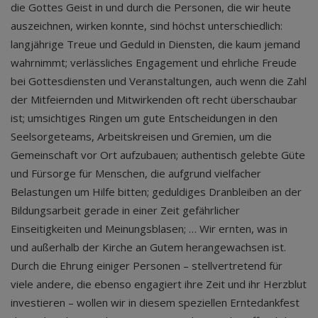
die Gottes Geist in und durch die Personen, die wir heute
auszeichnen, wirken konnte, sind höchst unterschiedlich:
langjährige Treue und Geduld in Diensten, die kaum jemand
wahrnimmt; verlässliches Engagement und ehrliche Freude
bei Gottesdiensten und Veranstaltungen, auch wenn die Zahl
der Mitfeiernden und Mitwirkenden oft recht überschaubar
ist; umsichtiges Ringen um gute Entscheidungen in den
Seelsorgeteams, Arbeitskreisen und Gremien, um die
Gemeinschaft vor Ort aufzubauen; authentisch gelebte Güte
und Fürsorge für Menschen, die aufgrund vielfacher
Belastungen um Hilfe bitten; geduldiges Dranbleiben an der
Bildungsarbeit gerade in einer Zeit gefährlicher
Einseitigkeiten und Meinungsblasen; … Wir ernten, was in
und außerhalb der Kirche an Gutem herangewachsen ist.
Durch die Ehrung einiger Personen – stellvertretend für
viele andere, die ebenso engagiert ihre Zeit und ihr Herzblut
investieren – wollen wir in diesem speziellen Erntedankfest