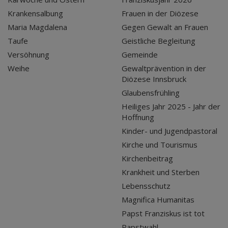
Krankensalbung
Frauen in der Diözese
Maria Magdalena
Gegen Gewalt an Frauen
Taufe
Geistliche Begleitung
Versöhnung
Gemeinde
Weihe
Gewaltprävention in der
Diözese Innsbruck
Glaubensfrühling
Heiliges Jahr 2025 - Jahr der
Hoffnung
Kinder- und Jugendpastoral
Kirche und Tourismus
Kirchenbeitrag
Krankheit und Sterben
Lebensschutz
Magnifica Humanitas
Papst Franziskus ist tot
Papstwahl