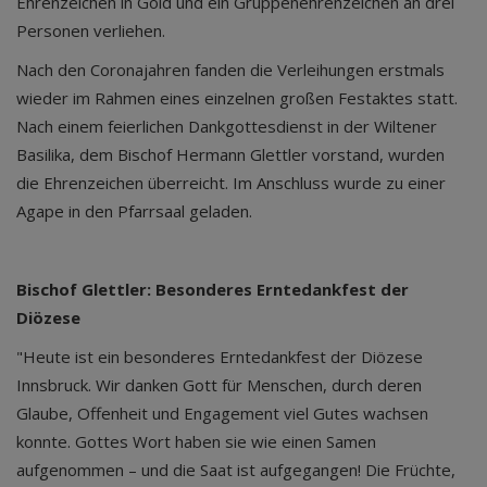
Ehrenzeichen in Gold und ein Gruppenehrenzeichen an drei
Personen verliehen.
Nach den Coronajahren fanden die Verleihungen erstmals
wieder im Rahmen eines einzelnen großen Festaktes statt.
Nach einem feierlichen Dankgottesdienst in der Wiltener
Basilika, dem Bischof Hermann Glettler vorstand, wurden
die Ehrenzeichen überreicht. Im Anschluss wurde zu einer
Agape in den Pfarrsaal geladen.
Bischof Glettler: Besonderes Erntedankfest der
Diözese
"Heute ist ein besonderes Erntedankfest der Diözese
Innsbruck. Wir danken Gott für Menschen, durch deren
Glaube, Offenheit und Engagement viel Gutes wachsen
konnte. Gottes Wort haben sie wie einen Samen
aufgenommen – und die Saat ist aufgegangen! Die Früchte,