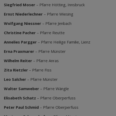
Siegfried Moser
– Pfarre Hötting, Innsbruck
Ernst Niederlechner
– Pfarre Wiesing
Wolfgang Niessner
– Pfarre Jenbach
Christine Pacher
– Pfarre Reutte
Annelies Pargger
– Pfarre Heilige Familie, Lienz
Erna Praxmarer
– Pfarre Münster
Wilhelm Reiter
– Pfarre Anras
Zita Rietzler
– Pfarre Fiss
Leo Salcher
– Pfarre Münster
Walter Samweber
– Pfarre Wängle
Elisabeth Schatz
– Pfarre Oberperfuss
Peter Paul Schmid
– Pfarre Oberperfuss