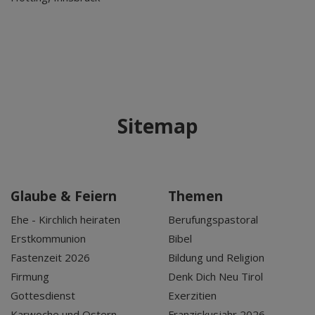
Sitemap
Glaube & Feiern
Themen
Ehe - Kirchlich heiraten
Berufungspastoral
Erstkommunion
Bibel
Fastenzeit 2026
Bildung und Religion
Firmung
Denk Dich Neu Tirol
Gottesdienst
Exerzitien
Karwoche und Ostern
Franziskusjahr 2026