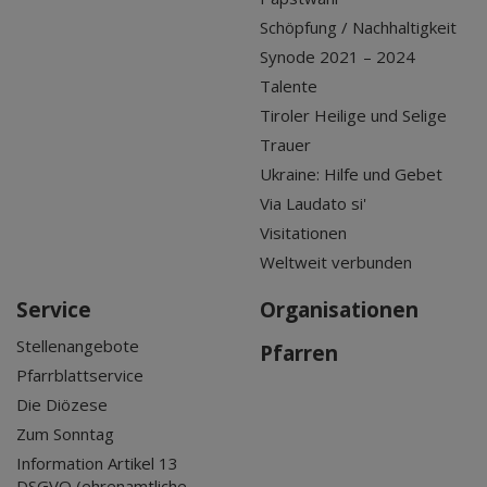
Schöpfung / Nachhaltigkeit
Synode 2021 – 2024
Talente
Tiroler Heilige und Selige
Trauer
Ukraine: Hilfe und Gebet
Via Laudato si'
Visitationen
Weltweit verbunden
Service
Organisationen
Stellenangebote
Pfarren
Pfarrblattservice
Die Diözese
Zum Sonntag
Information Artikel 13
DSGVO (ehrenamtliche