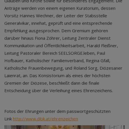
Glauben und Kirche sowie für besonderes Engagement. Die
Anträge werden von einem eigenen Kuratorium, dessen
Vorsitz Hannes Wechner, der Leiter der Stabsstelle
Generalvikar, innehat, geprüft und eine entsprechende
Empfehlung ausgesprochen. Dem Gremium gehören
darüber hinaus Fiona Zöhrer, Leitung Zentraler Dienst
Kommunikation und Öffentlichkeitsarbeit, Harald Fleißner,
Leitung Pastoraler Bereich SEELSORGE.leben, Paul
Hofbauer, Katholischer Familienverband, Regina Gfall,
Katholische Frauenbewegung, und Roland Sorg, Diözesaner
Laienrat, an. Das Konsistorium als eines der höchsten
Gremien der Diözese, beschließt dann die finale
Entscheidung über die Verleihung eines Ehrenzeichens.
Fotos der Ehrungen unter dem passwortgeschützten
Link
http://www.dibk.at/ehrenzeichen