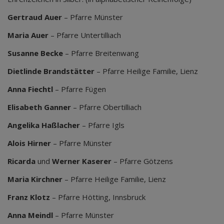
Gertraud Auer
– Pfarre Münster
Maria Auer
– Pfarre Untertilliach
Susanne Becke
– Pfarre Breitenwang
Dietlinde Brandstätter
– Pfarre Heilige Familie, Lienz
Anna Fiechtl
– Pfarre Fügen
Elisabeth Ganner
– Pfarre Obertilliach
Angelika Haßlacher
– Pfarre Igls
Alois Hirner
– Pfarre Münster
Ricarda
und
Werner Kaserer
– Pfarre Götzens
Maria Kirchner
– Pfarre Heilige Familie, Lienz
Franz Klotz
– Pfarre Hötting, Innsbruck
Anna Meindl
– Pfarre Münster