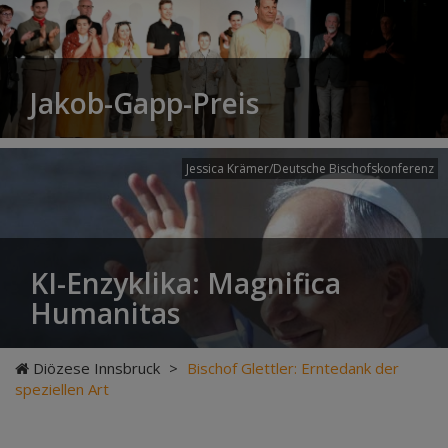
Jakob-Gapp-Preis
Jessica Krämer/Deutsche Bischofskonferenz
KI-Enzyklika: Magnifica
Humanitas
Diözese Innsbruck
>
Bischof Glettler: Erntedank der
speziellen Art