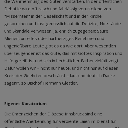
die Wahrnehmung des Guten verstärken. In der öffentlichen
Debatte wird oft rasch und fahrlässig verurteilend von
"Missernten" in der Gesellschaft und in der Kirche
gesprochen und fast genüsslich auf die Defizite, Notstände
und Skandale verwiesen. Ja, ehrlich zugegeben: Saure
Mienen, unreifes oder hartherziges Benehmen und
ungenießbare Leute gibt es da wie dort. Aber wesentlich
überzeugender ist das Gute, das mit Gottes Inspiration und
Hilfe gereift ist und sich in herbstlicher Farbenvielfalt zeigt.
Dafür wollen wir – nicht nur heute, und nicht nur auf diesen
Kreis der Geehrten beschränkt – laut und deutlich Danke
sagen!", so Bischof Hermann Glettler.
Eigenes Kuratorium
Die Ehrenzeichen der Diözese Innsbruck sind eine
öffentliche Anerkennung für verdiente Laien im Dienst für