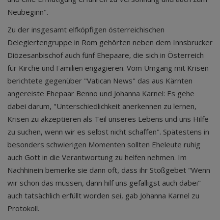
Neubeginn".
Zu der insgesamt elfköpfigen österreichischen
Delegiertengruppe in Rom gehörten neben dem Innsbrucker
Diözesanbischof auch fünf Ehepaare, die sich in Österreich
für Kirche und Familien engagieren. Vom Umgang mit Krisen
berichtete gegenüber "Vatican News" das aus Kärnten
angereiste Ehepaar Benno und Johanna Karnel: Es gehe
dabei darum, "Unterschiedlichkeit anerkennen zu lernen,
Krisen zu akzeptieren als Teil unseres Lebens und uns Hilfe
zu suchen, wenn wir es selbst nicht schaffen". Spätestens in
besonders schwierigen Momenten sollten Eheleute ruhig
auch Gott in die Verantwortung zu helfen nehmen. Im
Nachhinein bemerke sie dann oft, dass ihr Stoßgebet "Wenn
wir schon das müssen, dann hilf uns gefälligst auch dabei"
auch tatsächlich erfüllt worden sei, gab Johanna Karnel zu
Protokoll.