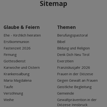
Sitemap
Glaube & Feiern
Themen
Ehe - Kirchlich heiraten
Berufungspastoral
Erstkommunion
Bibel
Fastenzeit 2026
Bildung und Religion
Firmung
Denk Dich Neu Tirol
Gottesdienst
Exerzitien
Karwoche und Ostern
Franziskusjahr 2026
Krankensalbung
Frauen in der Diözese
Maria Magdalena
Gegen Gewalt an Frauen
Taufe
Geistliche Begleitung
Versöhnung
Gemeinde
Weihe
Gewaltprävention in der
Diözese Innsbruck