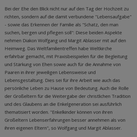
Bei der Ehe den Blick nicht nur auf den Tag der Hochzeit zu
richten, sondern auf die damit verbundene "Lebensaufgabe"
- sowie das Erkennen der Familie als "Schatz, den man
suchen, bergen und pflegen soll": Diese beiden Aspekte
nehmen Diakon Wolfgang und Margit Ablasser mit auf den
Heimweg. Das Weltfamilientreffen habe Weltkirche
erfahrbar gemacht, mit Praxisbeispielen für die Begleitung
und Stärkung von Ehen sowie auch für die Annahme von
Paaren in ihrer jeweiligen Lebensweise und
Lebensgestaltung. Dies sei für ihre Arbeit wie auch das
persönliche Leben zu Hause von Bedeutung. Auch die Rolle
der Großeltern für die Weitergabe der christlichen Tradition
und des Glaubens an die Enkelgeneration sei ausführlich
thematisiert worden. "Enkelkinder können von ihren
Großeltern Lebenserfahrungen besser annehmen als von
ihren eigenen Eltern", so Wolfgang und Margit Ablasser.