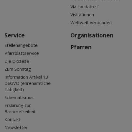
Via Laudato si'
Visitationen
Weltweit verbunden
Service
Organisationen
Stellenangebote
Pfarren
Pfarrblattservice
Die Diözese
Zum Sonntag
Information Artikel 13
DSGVO (ehrenamtliche
Tätigkeit)
Schematismus
Erklärung zur
Barrierefreiheit
Kontakt
Newsletter