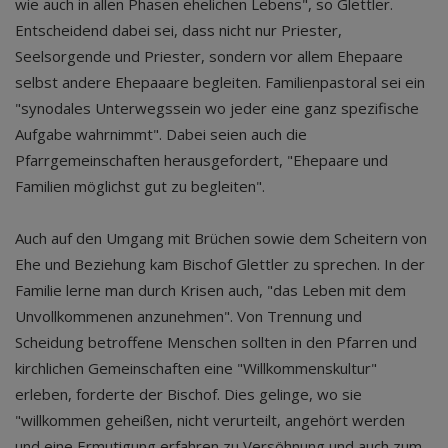
wie auch in allen Phasen ehelichen Lebens", so Glettler.
Entscheidend dabei sei, dass nicht nur Priester,
Seelsorgende und Priester, sondern vor allem Ehepaare
selbst andere Ehepaaare begleiten. Familienpastoral sei ein
"synodales Unterwegssein wo jeder eine ganz spezifische
Aufgabe wahrnimmt". Dabei seien auch die
Pfarrgemeinschaften herausgefordert, "Ehepaare und
Familien möglichst gut zu begleiten".
Auch auf den Umgang mit Brüchen sowie dem Scheitern von
Ehe und Beziehung kam Bischof Glettler zu sprechen. In der
Familie lerne man durch Krisen auch, "das Leben mit dem
Unvollkommenen anzunehmen". Von Trennung und
Scheidung betroffene Menschen sollten in den Pfarren und
kirchlichen Gemeinschaften eine "Willkommenskultur"
erleben, forderte der Bischof. Dies gelinge, wo sie
"willkommen geheißen, nicht verurteilt, angehört werden
und eine Ermutigung erfahren zu Versöhnung und auch zum