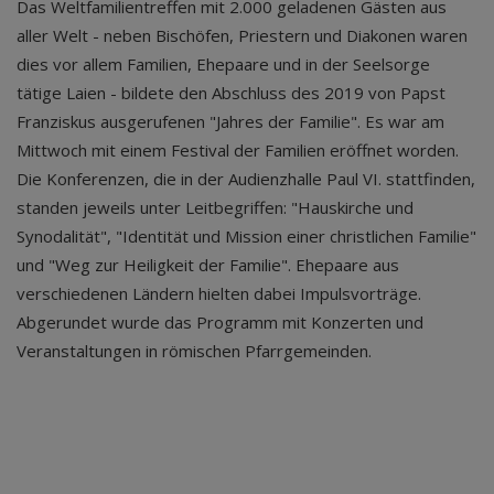
Das Weltfamilientreffen mit 2.000 geladenen Gästen aus
aller Welt - neben Bischöfen, Priestern und Diakonen waren
dies vor allem Familien, Ehepaare und in der Seelsorge
tätige Laien - bildete den Abschluss des 2019 von Papst
Franziskus ausgerufenen "Jahres der Familie". Es war am
Mittwoch mit einem Festival der Familien eröffnet worden.
Die Konferenzen, die in der Audienzhalle Paul VI. stattfinden,
standen jeweils unter Leitbegriffen: "Hauskirche und
Synodalität", "Identität und Mission einer christlichen Familie"
und "Weg zur Heiligkeit der Familie". Ehepaare aus
verschiedenen Ländern hielten dabei Impulsvorträge.
Abgerundet wurde das Programm mit Konzerten und
Veranstaltungen in römischen Pfarrgemeinden.