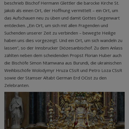
beschrieb Bischof Hermann Glettler die barocke Kirche St.
Jakob als einen Ort, der Hoffnung vermittelt – ein Ort, um
das Aufschauen neu zu üben und damit Gottes Gegenwart
entdecken. „Ein Ort, um sich mit allen Fragenden und
Suchenden unserer Zeit zu verbinden – bewegte Heilige
haben uns dies vorgezeigt. Und ein Ort, um sich wandeln zu
lassen”, so der Innsbrucker Diözesanbischof. Zu dem Anlass
zählten neben dem scheidenden Propst Florian Huber auch
die Bischöfe Simon Ntamwana aus Burundi, die ukrainischen
Weihbischöfe Wolodymyr Hruza CSsR und Petro Loza CSsR
sowie der Stamser Altabt German Erd OCist zu den
Zelebranten.