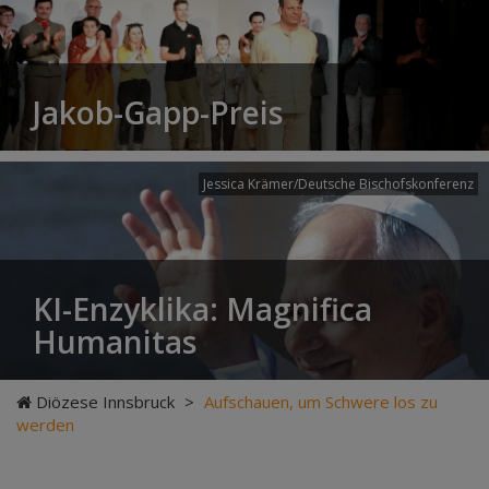
Jakob-Gapp-Preis
Jessica Krämer/Deutsche Bischofskonferenz
KI-Enzyklika: Magnifica
Humanitas
Diözese Innsbruck
>
Aufschauen, um Schwere los zu
werden