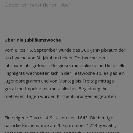
Glettler an Propst Florian Huber
Über die Jubiläumswoche
Vom 8. bis 15. September wurde das 300-Jahr-jubiläum der
Kirchweihe von St. Jakob mit einer Festwoche zum
Jubiläumsjahr gefeiert. Religiöse, musikalische und kulturelle
Highlights wechselten sich in der Festwoche ab, es gab ein
Jugendprogramm und von Montag bis Freitag mittags
geistliche Impulse mit musikalischer Begleitung. An
mehreren Tagen wurden Kirchenführungen angeboten.
Eine eigene Pfarre ist St. Jakob seit 1643. Die heutige
barocke Kirche wurde am 9. September 1724 geweiht,