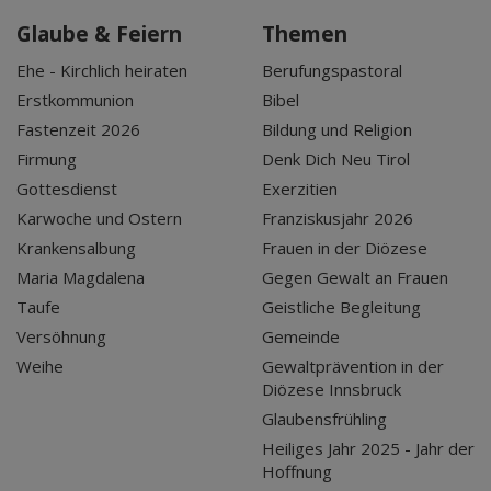
Glaube & Feiern
Themen
Ehe - Kirchlich heiraten
Berufungspastoral
Erstkommunion
Bibel
Fastenzeit 2026
Bildung und Religion
Firmung
Denk Dich Neu Tirol
Gottesdienst
Exerzitien
Karwoche und Ostern
Franziskusjahr 2026
Krankensalbung
Frauen in der Diözese
Maria Magdalena
Gegen Gewalt an Frauen
Taufe
Geistliche Begleitung
Versöhnung
Gemeinde
Weihe
Gewaltprävention in der
Diözese Innsbruck
Glaubensfrühling
Heiliges Jahr 2025 - Jahr der
Hoffnung