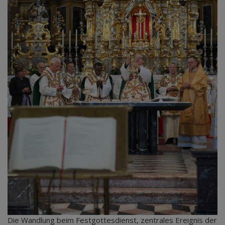
Die Wandlung beim Festgottesdienst, zentrales Ereignis der