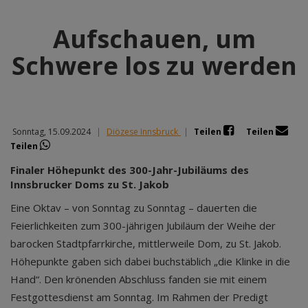
Aufschauen, um
Schwere los zu werden
Sonntag, 15.09.2024
|
Diözese Innsbruck
|
Teilen
Teilen
Teilen
Finaler Höhepunkt des 300-Jahr-Jubiläums des
Innsbrucker Doms zu St. Jakob
Eine Oktav – von Sonntag zu Sonntag – dauerten die
Feierlichkeiten zum 300-jährigen Jubiläum der Weihe der
barocken Stadtpfarrkirche, mittlerweile Dom, zu St. Jakob.
Höhepunkte gaben sich dabei buchstäblich „die Klinke in die
Hand“. Den krönenden Abschluss fanden sie mit einem
Festgottesdienst am Sonntag. Im Rahmen der Predigt