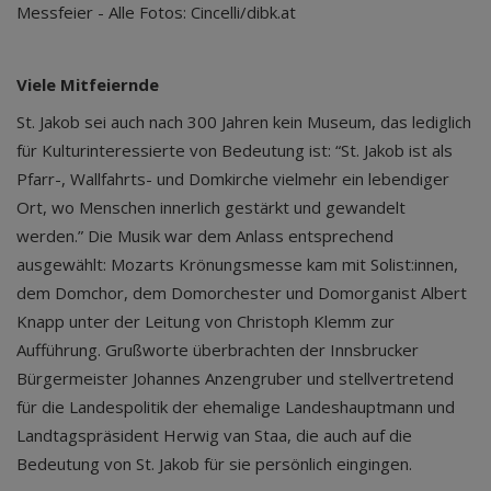
Messfeier - Alle Fotos: Cincelli/dibk.at
Viele Mitfeiernde
St. Jakob sei auch nach 300 Jahren kein Museum, das lediglich
für Kulturinteressierte von Bedeutung ist: “St. Jakob ist als
Pfarr-, Wallfahrts- und Domkirche vielmehr ein lebendiger
Ort, wo Menschen innerlich gestärkt und gewandelt
werden.” Die Musik war dem Anlass entsprechend
ausgewählt: Mozarts Krönungsmesse kam mit Solist:innen,
dem Domchor, dem Domorchester und Domorganist Albert
Knapp unter der Leitung von Christoph Klemm zur
Aufführung. Grußworte überbrachten der Innsbrucker
Bürgermeister Johannes Anzengruber und stellvertretend
für die Landespolitik der ehemalige Landeshauptmann und
Landtagspräsident Herwig van Staa, die auch auf die
Bedeutung von St. Jakob für sie persönlich eingingen.