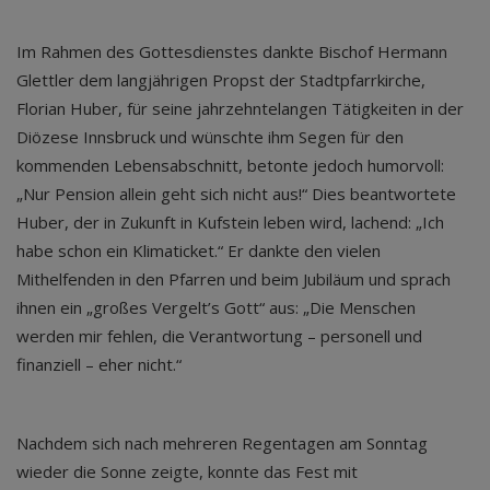
Im Rahmen des Gottesdienstes dankte Bischof Hermann
Glettler dem langjährigen Propst der Stadtpfarrkirche,
Florian Huber, für seine jahrzehntelangen Tätigkeiten in der
Diözese Innsbruck und wünschte ihm Segen für den
kommenden Lebensabschnitt, betonte jedoch humorvoll:
„Nur Pension allein geht sich nicht aus!“ Dies beantwortete
Huber, der in Zukunft in Kufstein leben wird, lachend: „Ich
habe schon ein Klimaticket.“ Er dankte den vielen
Mithelfenden in den Pfarren und beim Jubiläum und sprach
ihnen ein „großes Vergelt’s Gott“ aus: „Die Menschen
werden mir fehlen, die Verantwortung – personell und
finanziell – eher nicht.“
Nachdem sich nach mehreren Regentagen am Sonntag
wieder die Sonne zeigte, konnte das Fest mit