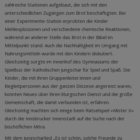
zahlreiche Stationen aufgebaut, die sich mit den
unterschiedlichen Zugängen zum Brot beschäftigten. Bei
einer Experimente-Station erprobten die Kinder
Mehlexplosionen und verschiedene chemische Reaktionen,
während an anderer Stelle das Brot in der Bibel im
Mittelpunkt stand. Auch die Nachhaltigkeit im Umgang mit
Nahrungsmitteln wurde mit den Kindern diskutiert.
Gleichzeitig sorgte im Innenhof des Gymnasiums der
Spielbus der Katholischen Jungschar für Spiel und Spaß. Die
Kinder, die mit ihren Gruppenleiter:innen und
Begleitpersonen aus der ganzen Diözese angereist waren,
konnten Neues über ihren liturgischen Dienst und die große
Gemeinschaft, die damit verbunden ist, erfahren.
Gleichzeitig machten sich einige beim Rätselspiel »Mister X«
durch die Innsbrucker Innenstadt auf die Suche nach der
bischöflichen Mitra.
Mit dem Jungscharlied „Es ist schön, solche Freunde zu