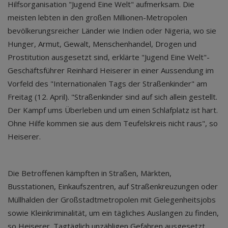
Hilfsorganisation "Jugend Eine Welt" aufmerksam. Die
meisten lebten in den großen Millionen-Metropolen
bevölkerungsreicher Länder wie Indien oder Nigeria, wo sie
Hunger, Armut, Gewalt, Menschenhandel, Drogen und
Prostitution ausgesetzt sind, erklärte "Jugend Eine Welt"-
Geschäftsführer Reinhard Heiserer in einer Aussendung im
Vorfeld des "Internationalen Tags der Straßenkinder" am
Freitag (12. April). "Straßenkinder sind auf sich allein gestellt.
Der Kampf ums Überleben und um einen Schlafplatz ist hart.
Ohne Hilfe kommen sie aus dem Teufelskreis nicht raus", so
Heiserer.
Die Betroffenen kämpften in Straßen, Märkten,
Busstationen, Einkaufszentren, auf Straßenkreuzungen oder
Müllhalden der Großstadtmetropolen mit Gelegenheitsjobs
sowie Kleinkriminalität, um ein tägliches Auslangen zu finden,
so Heiserer. Tagtäglich unzähligen Gefahren ausgesetzt,