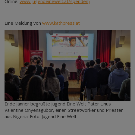
Online:
www.jugendeinewelt.at/spenden)
Eine Meldung von
www.kathpress.at
Ende Jänner begrüßte Jugend Eine Welt Pater Linus
Valentine Onyenagubor, einen Streetworker und Priester
aus Nigeria. Foto: Jugend Eine Welt