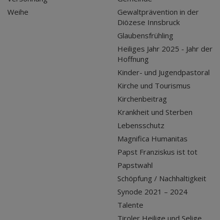
Weihe
Gewaltprävention in der
Diözese Innsbruck
Glaubensfrühling
Heiliges Jahr 2025 - Jahr der
Hoffnung
Kinder- und Jugendpastoral
Kirche und Tourismus
Kirchenbeitrag
Krankheit und Sterben
Lebensschutz
Magnifica Humanitas
Papst Franziskus ist tot
Papstwahl
Schöpfung / Nachhaltigkeit
Synode 2021 – 2024
Talente
Tiroler Heilige und Selige