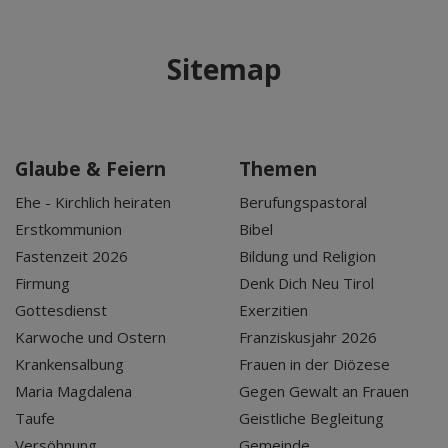
Sitemap
Glaube & Feiern
Themen
Ehe - Kirchlich heiraten
Berufungspastoral
Erstkommunion
Bibel
Fastenzeit 2026
Bildung und Religion
Firmung
Denk Dich Neu Tirol
Gottesdienst
Exerzitien
Karwoche und Ostern
Franziskusjahr 2026
Krankensalbung
Frauen in der Diözese
Maria Magdalena
Gegen Gewalt an Frauen
Taufe
Geistliche Begleitung
Versöhnung
Gemeinde