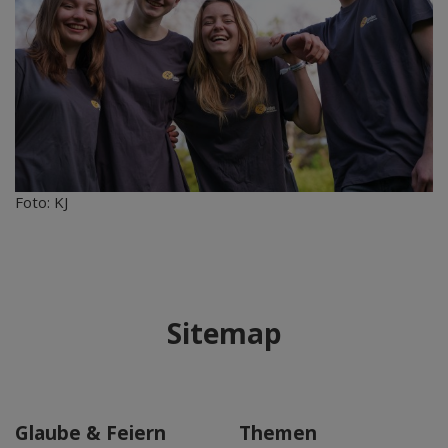
Foto: KJ
Sitemap
Glaube & Feiern
Themen