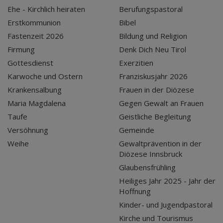
Ehe - Kirchlich heiraten
Berufungspastoral
Erstkommunion
Bibel
Fastenzeit 2026
Bildung und Religion
Firmung
Denk Dich Neu Tirol
Gottesdienst
Exerzitien
Karwoche und Ostern
Franziskusjahr 2026
Krankensalbung
Frauen in der Diözese
Maria Magdalena
Gegen Gewalt an Frauen
Taufe
Geistliche Begleitung
Versöhnung
Gemeinde
Weihe
Gewaltprävention in der
Diözese Innsbruck
Glaubensfrühling
Heiliges Jahr 2025 - Jahr der
Hoffnung
Kinder- und Jugendpastoral
Kirche und Tourismus