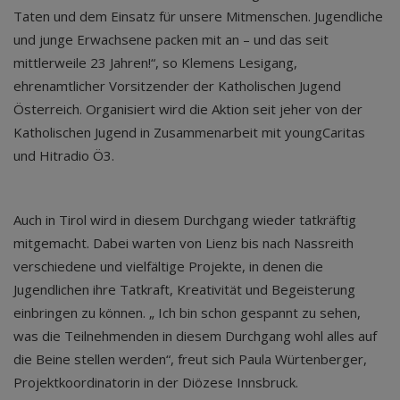
Taten und dem Einsatz für unsere Mitmenschen. Jugendliche
und junge Erwachsene packen mit an – und das seit
mittlerweile 23 Jahren!“, so Klemens Lesigang,
ehrenamtlicher Vorsitzender der Katholischen Jugend
Österreich. Organisiert wird die Aktion seit jeher von der
Katholischen Jugend in Zusammenarbeit mit youngCaritas
und Hitradio Ö3.
Auch in Tirol wird in diesem Durchgang wieder tatkräftig
mitgemacht. Dabei warten von Lienz bis nach Nassreith
verschiedene und vielfältige Projekte, in denen die
Jugendlichen ihre Tatkraft, Kreativität und Begeisterung
einbringen zu können. „ Ich bin schon gespannt zu sehen,
was die Teilnehmenden in diesem Durchgang wohl alles auf
die Beine stellen werden“, freut sich Paula Würtenberger,
Projektkoordinatorin in der Diözese Innsbruck.