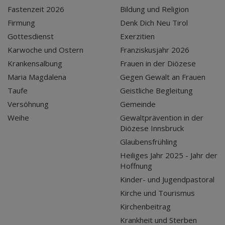
Fastenzeit 2026
Bildung und Religion
Firmung
Denk Dich Neu Tirol
Gottesdienst
Exerzitien
Karwoche und Ostern
Franziskusjahr 2026
Krankensalbung
Frauen in der Diözese
Maria Magdalena
Gegen Gewalt an Frauen
Taufe
Geistliche Begleitung
Versöhnung
Gemeinde
Weihe
Gewaltprävention in der
Diözese Innsbruck
Glaubensfrühling
Heiliges Jahr 2025 - Jahr der
Hoffnung
Kinder- und Jugendpastoral
Kirche und Tourismus
Kirchenbeitrag
Krankheit und Sterben