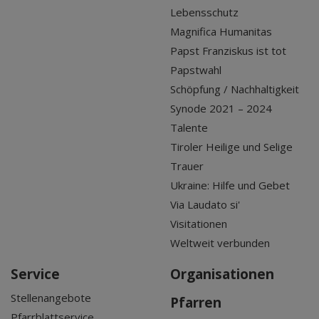
Lebensschutz
Magnifica Humanitas
Papst Franziskus ist tot
Papstwahl
Schöpfung / Nachhaltigkeit
Synode 2021 – 2024
Talente
Tiroler Heilige und Selige
Trauer
Ukraine: Hilfe und Gebet
Via Laudato si'
Visitationen
Weltweit verbunden
Service
Organisationen
Stellenangebote
Pfarren
Pfarrblattservice