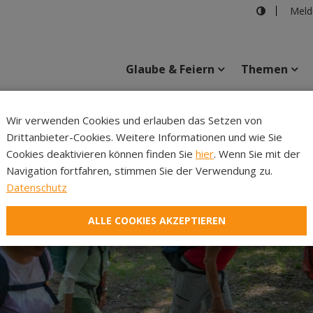
Meld
Glaube & Feiern
Themen
Cincelli
Wir verwenden Cookies und erlauben das Setzen von
Drittanbieter-Cookies. Weitere Informationen und wie Sie
Inhalte
Verans
Cookies deaktivieren können finden Sie
hier
. Wenn Sie mit der
Navigation fortfahren, stimmen Sie der Verwendung zu.
Datenschutz
ALLE COOKIES AKZEPTIEREN