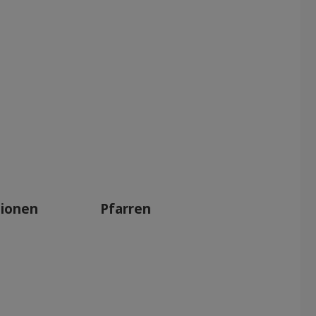
tionen
Pfarren