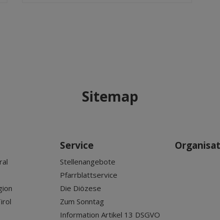
Sitemap
Service
Organisa
ral
Stellenangebote
Pfarrblattservice
gion
Die Diözese
irol
Zum Sonntag
Information Artikel 13 DSGVO