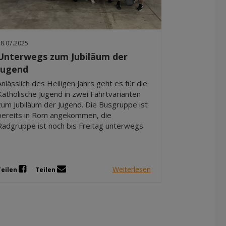
Dez 2025
Nov 2025
Okt 2025
28.07.2025
Sep 2025
Unterwegs zum Jubiläum der
Jugend
Anlässlich des Heiligen Jahrs geht es für die
Katholische Jugend in zwei Fahrtvarianten
zum Jubiläum der Jugend. Die Busgruppe ist
bereits in Rom angekommen, die
Radgruppe ist noch bis Freitag unterwegs.
Weiterlesen
Teilen
Teilen