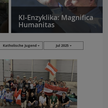
KI-Enzyklika: Magnifica
Humanitas
Katholische Jugend
Jul 2025
Aug 2026
Jul 2026
Jun 2026
Mai 2026
Apr 2026
Mär 2026
Feb 2026
Jan 2026