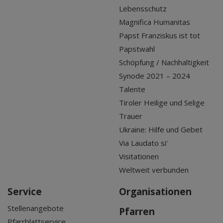
Lebensschutz
Magnifica Humanitas
Papst Franziskus ist tot
Papstwahl
Schöpfung / Nachhaltigkeit
Synode 2021 – 2024
Talente
Tiroler Heilige und Selige
Trauer
Ukraine: Hilfe und Gebet
Via Laudato si'
Visitationen
Weltweit verbunden
Service
Organisationen
Stellenangebote
Pfarren
Pfarrblattservice