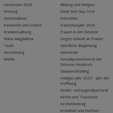
Fastenzeit 2026
Bildung und Religion
Firmung
Denk Dich Neu Tirol
Gottesdienst
Exerzitien
Karwoche und Ostern
Franziskusjahr 2026
Krankensalbung
Frauen in der Diözese
Maria Magdalena
Gegen Gewalt an Frauen
Taufe
Geistliche Begleitung
Versöhnung
Gemeinde
Weihe
Gewaltprävention in der
Diözese Innsbruck
Glaubensfrühling
Heiliges Jahr 2025 - Jahr der
Hoffnung
Kinder- und Jugendpastoral
Kirche und Tourismus
Kirchenbeitrag
Krankheit und Sterben