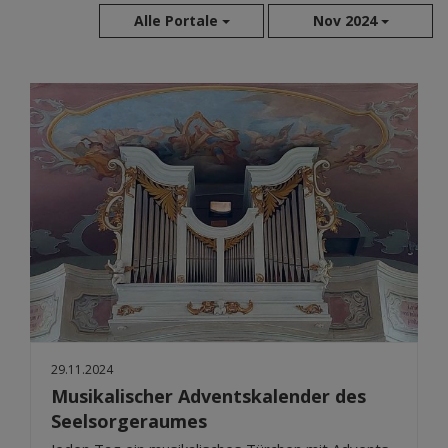
Alle Portale
Nov 2024
Aug 2026
Jul 2026
Jun 2026
Mai 2026
Apr 2026
Mär 2026
Feb 2026
Jan 2026
Dez 2025
Nov 2025
Okt 2025
29.11.2024
Sep 2025
Musikalischer Adventskalender des
Seelsorgeraumes