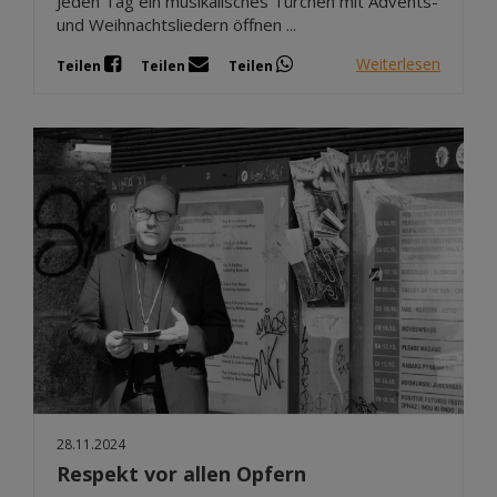
Jeden Tag ein musikalisches Türchen mit Advents-
und Weihnachtsliedern öffnen ...
Weiterlesen
Teilen
Teilen
Teilen
28.11.2024
Respekt vor allen Opfern