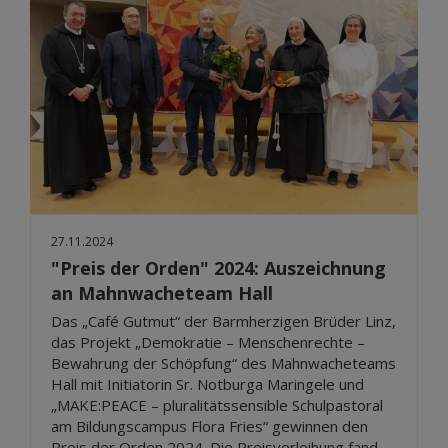
27.11.2024
"Preis der Orden" 2024: Auszeichnung
an Mahnwacheteam Hall
Das „Café Gutmut“ der Barmherzigen Brüder Linz,
das Projekt „Demokratie – Menschenrechte –
Bewahrung der Schöpfung“ des Mahnwacheteams
Hall mit Initiatorin Sr. Notburga Maringele und
„MAKE:PEACE – pluralitätssensible Schulpastoral
am Bildungscampus Flora Fries“ gewinnen den
Preis der Orden 2024. Die Preisverleihung fand