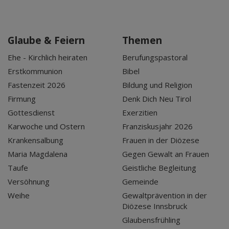
Glaube & Feiern
Themen
Ehe - Kirchlich heiraten
Berufungspastoral
Erstkommunion
Bibel
Fastenzeit 2026
Bildung und Religion
Firmung
Denk Dich Neu Tirol
Gottesdienst
Exerzitien
Karwoche und Ostern
Franziskusjahr 2026
Krankensalbung
Frauen in der Diözese
Maria Magdalena
Gegen Gewalt an Frauen
Taufe
Geistliche Begleitung
Versöhnung
Gemeinde
Weihe
Gewaltprävention in der
Diözese Innsbruck
Glaubensfrühling