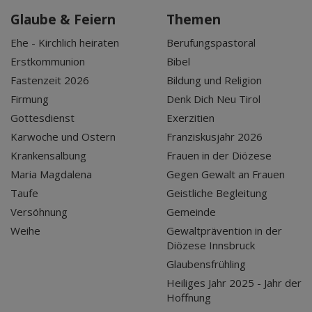
Glaube & Feiern
Themen
Ehe - Kirchlich heiraten
Berufungspastoral
Erstkommunion
Bibel
Fastenzeit 2026
Bildung und Religion
Firmung
Denk Dich Neu Tirol
Gottesdienst
Exerzitien
Karwoche und Ostern
Franziskusjahr 2026
Krankensalbung
Frauen in der Diözese
Maria Magdalena
Gegen Gewalt an Frauen
Taufe
Geistliche Begleitung
Versöhnung
Gemeinde
Weihe
Gewaltprävention in der
Diözese Innsbruck
Glaubensfrühling
Heiliges Jahr 2025 - Jahr der
Hoffnung