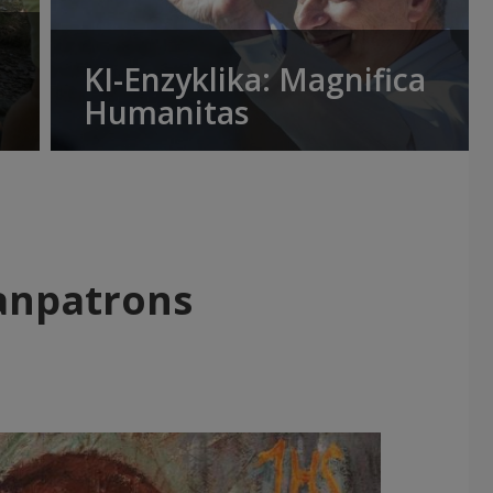
KI-Enzyklika: Magnifica
Humanitas
anpatrons