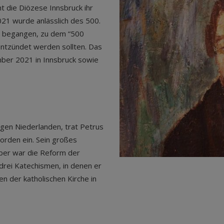
 die Diözese Innsbruck ihr
021 wurde anlässlich des 500.
hr begangen, zu dem “500
ntzündet werden sollten. Das
ber 2021 in Innsbruck sowie
gen Niederlanden, trat Petrus
norden ein. Sein großes
eiber war die Reform der
 drei Katechismen, in denen er
n der katholischen Kirche in