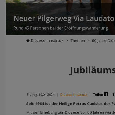
Neuer Pilgerweg Via Laudato 
Rund 45 Personen bei der Eröffnungswanderung
Diözese Innsbruck
>
Themen
>
60 Jahre Diö
Jubiläum
Freitag, 19.04.2024
|
Diözese Innsbruck
|
Teilen
T
Seit 1964 ist der Heilige Petrus Canisius der 
Mit der Erhebung zur Diözese vor 60 Jahren wurd