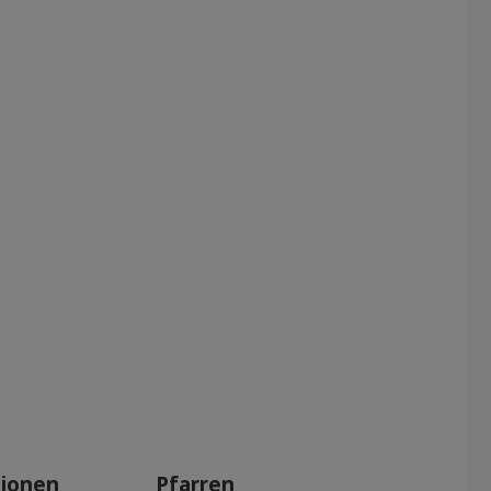
tionen
Pfarren