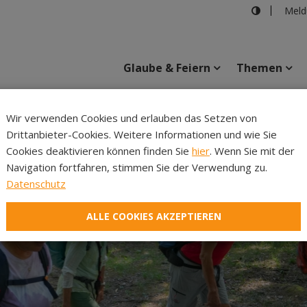
Meld
Glaube & Feiern
Themen
Cincelli
Wir verwenden Cookies und erlauben das Setzen von
Drittanbieter-Cookies. Weitere Informationen und wie Sie
Inhalte
Verans
Cookies deaktivieren können finden Sie
hier
. Wenn Sie mit der
Navigation fortfahren, stimmen Sie der Verwendung zu.
Datenschutz
ALLE COOKIES AKZEPTIEREN