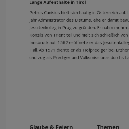
Lange Aufenthalte in Tirol
Petrus Canisius hielt sich häufig in Österreich auf.
Jahr Administrator des Bistums, ehe er damit beau
Jesuitenkolleg in Prag zu gründen. Er nahm mehr
Konzils von Trient teil und hielt sich schließlich v
Innsbruck auf. 1562 eröffnete er das Jesuitenkolle
Hall. Ab 1571 diente er als Hofprediger bei Erzher
und zog als Prediger und Volksmissionar durchs L
Glaube & Feiern
Themen