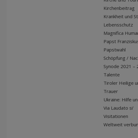
Kirchenbeitrag
Krankheit und S
Lebensschutz
Magnifica Huma
Papst Franziskus
Papstwahl
Schöpfung / Nach
Synode 2021 – 
Talente
Tiroler Heilige 
Trauer
Ukraine: Hilfe u
Via Laudato si'
Visitationen
Weltweit verbu