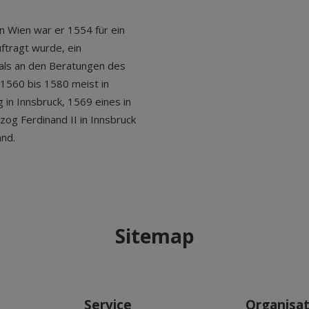
 In Wien war er 1554 für ein
ftragt wurde, ein
mals an den Beratungen des
on 1560 bis 1580 meist in
g in Innsbruck, 1569 eines in
zog Ferdinand II in Innsbruck
and.
Sitemap
Service
Organisa