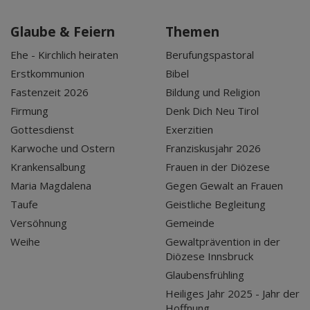
Glaube & Feiern
Themen
Ehe - Kirchlich heiraten
Berufungspastoral
Erstkommunion
Bibel
Fastenzeit 2026
Bildung und Religion
Firmung
Denk Dich Neu Tirol
Gottesdienst
Exerzitien
Karwoche und Ostern
Franziskusjahr 2026
Krankensalbung
Frauen in der Diözese
Maria Magdalena
Gegen Gewalt an Frauen
Taufe
Geistliche Begleitung
Versöhnung
Gemeinde
Weihe
Gewaltprävention in der
Diözese Innsbruck
Glaubensfrühling
Heiliges Jahr 2025 - Jahr der
Hoffnung