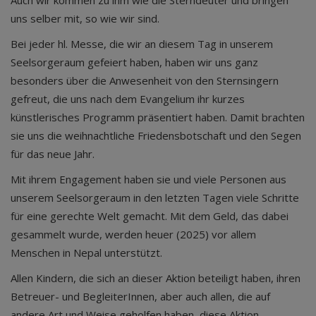
Auch wir kommen zu ihm wie die Sterndeuter und bringen
uns selber mit, so wie wir sind.
Bei jeder hl. Messe, die wir an diesem Tag in unserem
Seelsorgeraum gefeiert haben, haben wir uns ganz
besonders über die Anwesenheit von den Sternsingern
gefreut, die uns nach dem Evangelium ihr kurzes
künstlerisches Programm präsentiert haben. Damit brachten
sie uns die weihnachtliche Friedensbotschaft und den Segen
für das neue Jahr.
Mit ihrem Engagement haben sie und viele Personen aus
unserem Seelsorgeraum in den letzten Tagen viele Schritte
für eine gerechte Welt gemacht. Mit dem Geld, das dabei
gesammelt wurde, werden heuer (2025) vor allem
Menschen in Nepal unterstützt.
Allen Kindern, die sich an dieser Aktion beteiligt haben, ihren
Betreuer- und BegleiterInnen, aber auch allen, die auf
andere Art und Weise geholfen haben, diese Aktion