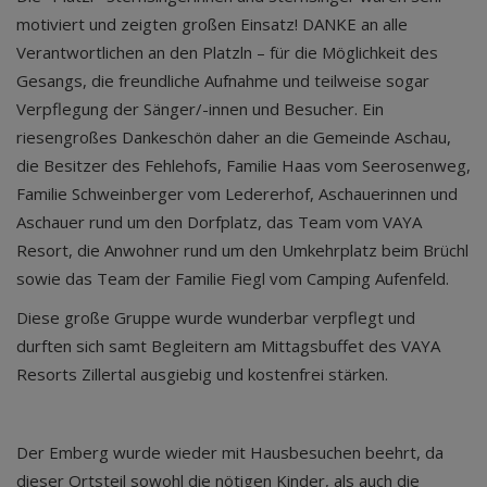
motiviert und zeigten großen Einsatz! DANKE an alle
Verantwortlichen an den Platzln – für die Möglichkeit des
Gesangs, die freundliche Aufnahme und teilweise sogar
Verpflegung der Sänger/-innen und Besucher. Ein
riesengroßes Dankeschön daher an die Gemeinde Aschau,
die Besitzer des Fehlehofs, Familie Haas vom Seerosenweg,
Familie Schweinberger vom Ledererhof, Aschauerinnen und
Aschauer rund um den Dorfplatz, das Team vom VAYA
Resort, die Anwohner rund um den Umkehrplatz beim Brüchl
sowie das Team der Familie Fiegl vom Camping Aufenfeld.
Diese große Gruppe wurde wunderbar verpflegt und
durften sich samt Begleitern am Mittagsbuffet des VAYA
Resorts Zillertal ausgiebig und kostenfrei stärken.
Der Emberg wurde wieder mit Hausbesuchen beehrt, da
dieser Ortsteil sowohl die nötigen Kinder, als auch die