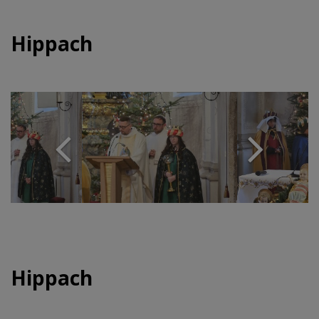
Hippach
Hippach