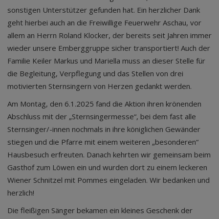
sonstigen Unterstützer gefunden hat. Ein herzlicher Dank
geht hierbei auch an die Freiwillige Feuerwehr Aschau, vor
allem an Herrn Roland Klocker, der bereits seit Jahren immer
wieder unsere Emberggruppe sicher transportiert! Auch der
Familie Keiler Markus und Mariella muss an dieser Stelle für
die Begleitung, Verpflegung und das Stellen von drei
motivierten Sternsingern von Herzen gedankt werden.
Am Montag, den 6.1.2025 fand die Aktion ihren krönenden
Abschluss mit der „Sternsingermesse“, bei dem fast alle
Sternsinger/-innen nochmals in ihre königlichen Gewänder
stiegen und die Pfarre mit einem weiteren „besonderen“
Hausbesuch erfreuten. Danach kehrten wir gemeinsam beim
Gasthof zum Löwen ein und wurden dort zu einem leckeren
Wiener Schnitzel mit Pommes eingeladen. Wir bedanken und
herzlich!
Die fleißigen Sänger bekamen ein kleines Geschenk der