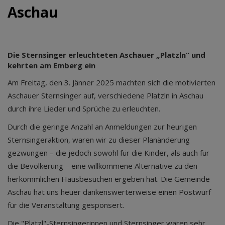
Aschau
Die Sternsinger erleuchteten Aschauer „Platzln“ und
kehrten am Emberg ein
Am Freitag, den 3. Jänner 2025 machten sich die motivierten
Aschauer Sternsinger auf, verschiedene Platzln in Aschau
durch ihre Lieder und Sprüche zu erleuchten.
Durch die geringe Anzahl an Anmeldungen zur heurigen
Sternsingeraktion, waren wir zu dieser Planänderung
gezwungen – die jedoch sowohl für die Kinder, als auch für
die Bevölkerung – eine willkommene Alternative zu den
herkömmlichen Hausbesuchen ergeben hat. Die Gemeinde
Aschau hat uns heuer dankenswerterweise einen Postwurf
für die Veranstaltung gesponsert.
Die "Platzl"-Sternsingerinnen und Sternsinger waren sehr