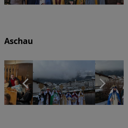
Aschau