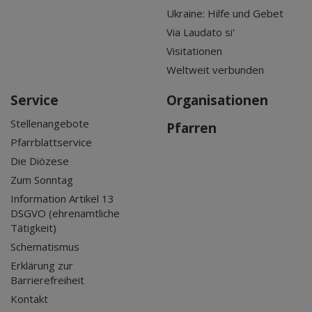
Ukraine: Hilfe und Gebet
Via Laudato si'
Visitationen
Weltweit verbunden
Service
Organisationen
Stellenangebote
Pfarren
Pfarrblattservice
Die Diözese
Zum Sonntag
Information Artikel 13
DSGVO (ehrenamtliche
Tätigkeit)
Schematismus
Erklärung zur
Barrierefreiheit
Kontakt