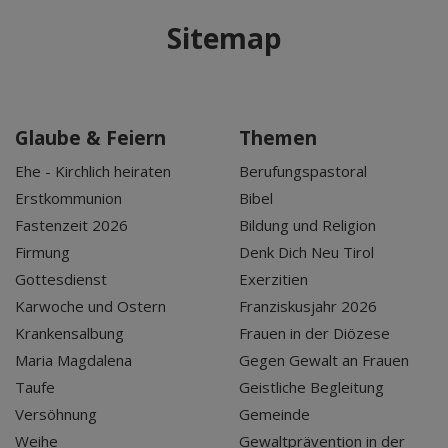
Sitemap
Glaube & Feiern
Themen
Ehe - Kirchlich heiraten
Berufungspastoral
Erstkommunion
Bibel
Fastenzeit 2026
Bildung und Religion
Firmung
Denk Dich Neu Tirol
Gottesdienst
Exerzitien
Karwoche und Ostern
Franziskusjahr 2026
Krankensalbung
Frauen in der Diözese
Maria Magdalena
Gegen Gewalt an Frauen
Taufe
Geistliche Begleitung
Versöhnung
Gemeinde
Weihe
Gewaltprävention in der