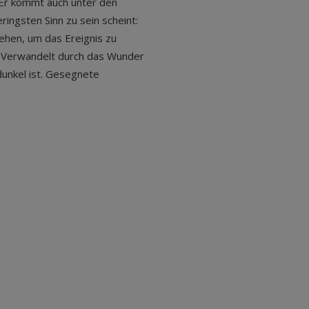
. Er kommt auch unter den
ingsten Sinn zu sein scheint:
ehen, um das Ereignis zu
. Verwandelt durch das Wunder
dunkel ist. Gesegnete