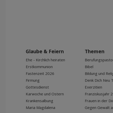
Glaube & Feiern
Themen
Ehe - Kirchlich heiraten
Berufungspasto
Erstkommunion
Bibel
Fastenzeit 2026
Bildung und Reli
Firmung
Denk Dich Neu T
Gottesdienst
Exerzitien
Karwoche und Ostern
Franziskusjahr 
Krankensalbung
Frauen in der D
Maria Magdalena
Gegen Gewalt a