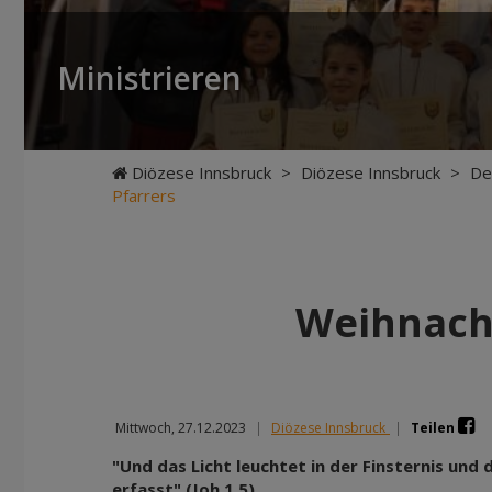
Ministrieren
Diözese Innsbruck
>
Diözese Innsbruck
>
De
Pfarrers
Weihnach
Mittwoch, 27.12.2023
|
Diözese Innsbruck
|
Teilen
"Und das Licht leuchtet in der Finsternis und d
erfasst" (Joh 1,5)