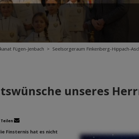
kanat Fügen-Jenbach
>
Seelsorgeraum Finkenberg-Hippach-Asc
tswünsche unseres Herrn
Teilen
ie Finsternis hat es nicht