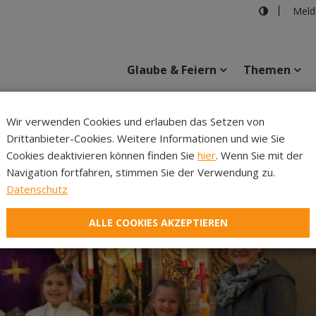
Meld
Glaube & Feiern
Themen
Wir verwenden Cookies und erlauben das Setzen von
Drittanbieter-Cookies. Weitere Informationen und wie Sie
Inhalte
Verans
Cookies deaktivieren können finden Sie
hier
. Wenn Sie mit der
Navigation fortfahren, stimmen Sie der Verwendung zu.
Datenschutz
ALLE COOKIES AKZEPTIEREN