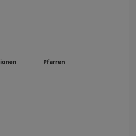
tionen
Pfarren