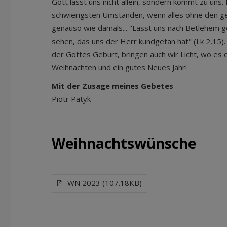
Gott lässt uns nicht allein, sondern kommt zu uns
schwierigsten Umständen, wenn alles ohne den ger
genauso wie damals... "Lasst uns nach Betlehem g
sehen, das uns der Herr kundgetan hat" (Lk 2,15)
der Gottes Geburt, bringen auch wir Licht, wo es 
Weihnachten und ein gutes Neues Jahr!
Mit der Zusage meines Gebetes
Piotr Patyk
Weihnachtswünsche
WN 2023 (107.18KB)