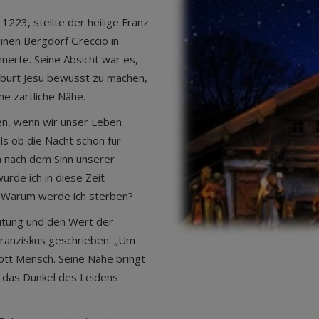
r 1223, stellte der heilige Franz
einen Bergdorf Greccio in
innerte. Seine Absicht war es,
eburt Jesu bewusst zu machen,
e zärtliche Nähe.
ken, wenn wir unser Leben
als ob die Nacht schon für
 nach dem Sinn unserer
rde ich in diese Zeit
? Warum werde ich sterben?
utung und den Wert der
Franziskus geschrieben: „Um
ott Mensch. Seine Nähe bringt
ch das Dunkel des Leidens