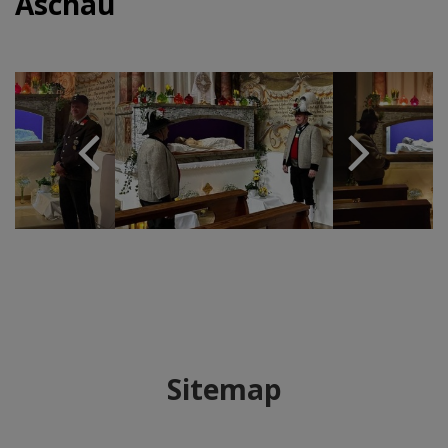
Aschau
Sitemap