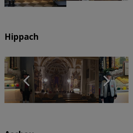
Hippach