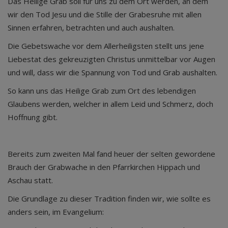
Das Heilige Grab soll für uns zu dem Ort werden, an dem
wir den Tod Jesu und die Stille der Grabesruhe mit allen
Sinnen erfahren, betrachten und auch aushalten.
Die Gebetswache vor dem Allerheiligsten stellt uns jene
Liebestat des gekreuzigten Christus unmittelbar vor Augen
und will, dass wir die Spannung von Tod und Grab aushalten.
So kann uns das Heilige Grab zum Ort des lebendigen
Glaubens werden, welcher in allem Leid und Schmerz, doch
Hoffnung gibt.
Bereits zum zweiten Mal fand heuer der selten gewordene
Brauch der Grabwache in den Pfarrkirchen Hippach und
Aschau statt.
Die Grundlage zu dieser Tradition finden wir, wie sollte es
anders sein, im Evangelium: