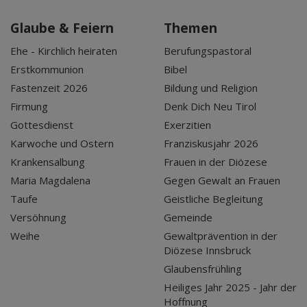
Glaube & Feiern
Themen
Ehe - Kirchlich heiraten
Berufungspastoral
Erstkommunion
Bibel
Fastenzeit 2026
Bildung und Religion
Firmung
Denk Dich Neu Tirol
Gottesdienst
Exerzitien
Karwoche und Ostern
Franziskusjahr 2026
Krankensalbung
Frauen in der Diözese
Maria Magdalena
Gegen Gewalt an Frauen
Taufe
Geistliche Begleitung
Versöhnung
Gemeinde
Weihe
Gewaltprävention in der
Diözese Innsbruck
Glaubensfrühling
Heiliges Jahr 2025 - Jahr der
Hoffnung