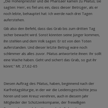
„Die Hohenpriester und die Pharisäer kamen zu Pilatus; sie
sagten: Herr, es fiel uns ein, dass dieser Betrüger, als er
noch lebte, behauptet hat: Ich werde nach drei Tagen
auferstehen.
Gib also den Befehl, dass das Grab bis zum dritten Tag
sicher bewacht wird. Sonst könnten seine Jünger kommen,
ihn stehlen und dem Volk sagen: Er ist von den Toten
auferstanden. Und dieser letzte Betrug wäre noch
schlimmer als alles zuvor. Pilatus antwortete ihnen: Ihr sollt
eine Wache haben. Geht und sichert das Grab, so gut ihr
könnt.“ Mt. 27,62-65
Diesen Auftrag des Pilatus, haben, beginnend nach der
Karfreitagsliturgie, in der wir die Leidensgeschichte Jesu
hören und sein Kreuz verehren, auch in diesem Jahr
Mitglieder der Schützenkompanie, der freiwilligen