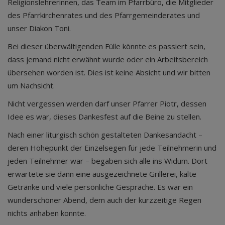
Religionslehrerinnen, das Team im Pfarrbüro, die Mitglieder
des Pfarrkirchenrates und des Pfarrgemeinderates und
unser Diakon Toni.
Bei dieser überwältigenden Fülle könnte es passiert sein,
dass jemand nicht erwähnt wurde oder ein Arbeitsbereich
übersehen worden ist. Dies ist keine Absicht und wir bitten
um Nachsicht.
Nicht vergessen werden darf unser Pfarrer Piotr, dessen
Idee es war, dieses Dankesfest auf die Beine zu stellen.
Nach einer liturgisch schön gestalteten Dankesandacht –
deren Höhepunkt der Einzelsegen für jede Teilnehmerin und
jeden Teilnehmer war – begaben sich alle ins Widum. Dort
erwartete sie dann eine ausgezeichnete Grillerei, kalte
Getränke und viele persönliche Gespräche. Es war ein
wunderschöner Abend, dem auch der kurzzeitige Regen
nichts anhaben konnte.