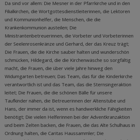
Da sind vor allem: Die Mesner in der Pfarrkirche und in den
Filialkirchen, die Wortgottesdienstleiterinnen, die Lektoren
und Kommunionhelfer, die Menschen, die die
Krankenkommunion austeilen; Die
Ministrantenbetreuerinnen, die Vorbeter und Vorbeterinnen
der Seelenrosenkränze und Gerhard, der das Kreuz trägt;
Die Frauen, die die Kirche sauber halten und wunderschön
schmücken, Hildegard, die die Kirchenwäsche so sorgfältig
macht, die Frauen, die über viele Jahre hinweg den
Widumgarten betreuen; Das Team, das für die Kinderkirche
verantwortlich ist und das Team, das die Sternsingeraktion
leitet; Die Frauen, die die schönen Bälle für unsere
Taufkinder nähen, die Betreuerinnen der Altenstube und
Hans, der immer da ist, wenn es handwerkliche Fähigkeiten
benötigt; Die vielen Helferinnen bei der Adventkranzaktion
und beim Zelten backen, die Frauen, die das Alte Schulhaus in
Ordnung halten, die Caritas Haussammler; Die