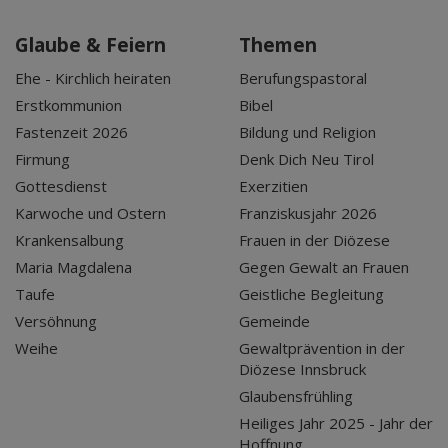
Glaube & Feiern
Themen
Ehe - Kirchlich heiraten
Berufungspastoral
Erstkommunion
Bibel
Fastenzeit 2026
Bildung und Religion
Firmung
Denk Dich Neu Tirol
Gottesdienst
Exerzitien
Karwoche und Ostern
Franziskusjahr 2026
Krankensalbung
Frauen in der Diözese
Maria Magdalena
Gegen Gewalt an Frauen
Taufe
Geistliche Begleitung
Versöhnung
Gemeinde
Weihe
Gewaltprävention in der
Diözese Innsbruck
Glaubensfrühling
Heiliges Jahr 2025 - Jahr der
Hoffnung