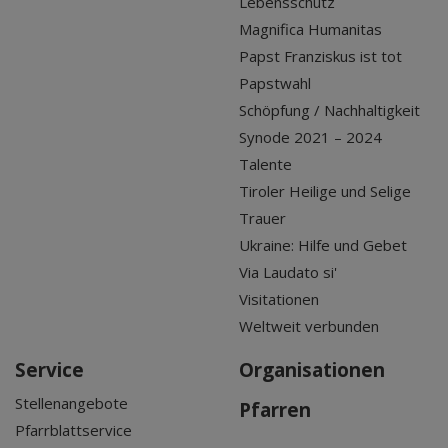
Lebensschutz
Magnifica Humanitas
Papst Franziskus ist tot
Papstwahl
Schöpfung / Nachhaltigkeit
Synode 2021 – 2024
Talente
Tiroler Heilige und Selige
Trauer
Ukraine: Hilfe und Gebet
Via Laudato si'
Visitationen
Weltweit verbunden
Service
Organisationen
Stellenangebote
Pfarren
Pfarrblattservice