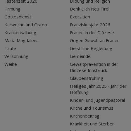
Fastenzeit 2026
Bildung und Religion
Firmung
Denk Dich Neu Tirol
Gottesdienst
Exerzitien
Karwoche und Ostern
Franziskusjahr 2026
Krankensalbung
Frauen in der Diözese
Maria Magdalena
Gegen Gewalt an Frauen
Taufe
Geistliche Begleitung
Versöhnung
Gemeinde
Weihe
Gewaltprävention in der
Diözese Innsbruck
Glaubensfrühling
Heiliges Jahr 2025 - Jahr der
Hoffnung
Kinder- und Jugendpastoral
Kirche und Tourismus
Kirchenbeitrag
Krankheit und Sterben