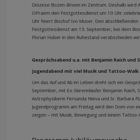
Diözese Bozen-Brixen im Zentrum. Deshalb wird
OPraem den Festgottesdienst um 10 Uhr zelebrie
Uhr feiert Bischof Ivo Muser. Den abschließenden
Festgottesdienst am 15. September, bei dem Bis
Florian Huber in den Ruhestand verabschieden wir
Gesprächsabend u.a. mit Benjamin Raich und 
Jugendabend mit viel Musik und Tattoo-Walk
Um das Auf und Ab im Leben dreht sich ein Gespr
September, mit Ex-Skirennläufer Benjamin Raich, 
Astrophysikerin Fernanda Nieva und Sr. Barbara Fl
Jugendprogramm am Freitag wird den Dom von eine
zeigen – mit Musik, Bewegung und einem Tattoo-W