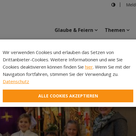
Meld
Glaube & Feiern
Themen
Wir verwenden Cookies und erlauben das Setzen von
Drittanbieter-Cookies. Weitere Informationen und wie Sie
Inhalte
Verans
Cookies deaktivieren können finden Sie
hier
. Wenn Sie mit der
Navigation fortfahren, stimmen Sie der Verwendung zu.
Datenschutz
ALLE COOKIES AKZEPTIEREN