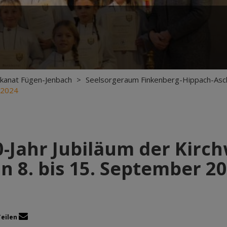
kanat Fügen-Jenbach
>
Seelsorgeraum Finkenberg-Hippach-Asc
r 2024
Jahr Jubiläum der Kirch
n 8. bis 15. September 2
Teilen