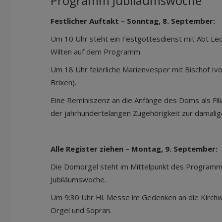
Programm Jubiläumswoche
Festlicher Auftakt – Sonntag, 8. September:
Um 10 Uhr steht ein Festgottesdienst mit Abt Le
Wilten auf dem Programm.
Um 18 Uhr feierliche Marienvesper mit Bischof I
Brixen).
Eine Reminiszenz an die Anfänge des Doms als Filia
der jahrhundertelangen Zugehörigkeit zur damalig
Alle Register ziehen – Montag, 9. September:
Die Domorgel steht im Mittelpunkt des Program
Jubiläumswoche.
Um 9:30 Uhr Hl. Messe im Gedenken an die Kirchw
Orgel und Sopran.