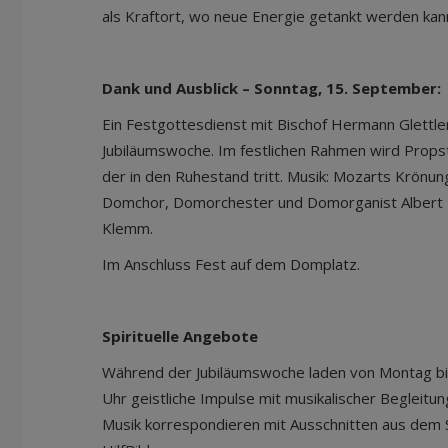
als Kraftort, wo neue Energie getankt werden kan
Dank und Ausblick – Sonntag, 15. September:
Ein Festgottesdienst mit Bischof Hermann Glettler
Jubiläumswoche. Im festlichen Rahmen wird Propst
der in den Ruhestand tritt. Musik: Mozarts Krönun
Domchor, Domorchester und Domorganist Albert K
Klemm.
Im Anschluss Fest auf dem Domplatz.
Spirituelle Angebote
Während der Jubiläumswoche laden von Montag bis
Uhr geistliche Impulse mit musikalischer Begleitun
Musik korrespondieren mit Ausschnitten aus dem S