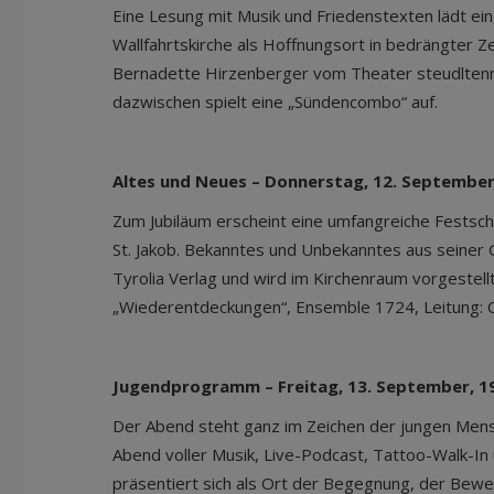
Eine Lesung mit Musik und Friedenstexten lädt ei
Wallfahrtskirche als Hoffnungsort in bedrängter Z
Bernadette Hirzenberger vom Theater steudltenn
dazwischen spielt eine „Sündencombo“ auf.
Altes und Neues – Donnerstag, 12. September
Zum Jubiläum erscheint eine umfangreiche Festsch
St. Jakob. Bekanntes und Unbekanntes aus seiner 
Tyrolia Verlag und wird im Kirchenraum vorgestellt
„Wiederentdeckungen“, Ensemble 1724, Leitung: 
Jugendprogramm – Freitag, 13. September, 1
Der Abend steht ganz im Zeichen der jungen Mens
Abend voller Musik, Live-Podcast, Tattoo-Walk-I
präsentiert sich als Ort der Begegnung, der Beweg