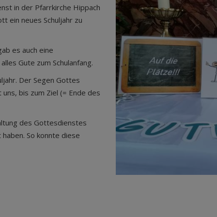
st in der Pfarrkirche Hippach
 ein neues Schuljahr zu
gab es auch eine
alles Gute zum Schulanfang.
uljahr. Der Segen Gottes
t uns, bis zum Ziel (= Ende des
taltung des Gottesdienstes
t haben. So konnte diese