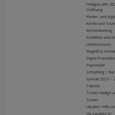
Heiliges Jahr 20
Hoffnung
Kinder- und Jug
Kirche und Tour
Kirchenbeitrag
Krankheit und S
Lebensschutz
Magnifica Huma
Papst Franziskus
Papstwahl
Schöpfung / Nach
Synode 2021 – 
Talente
Tiroler Heilige 
Trauer
Ukraine: Hilfe u
Via Laudato si'