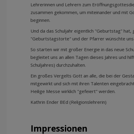
Lehrerinnen und Lehrern zum Eröffnungsgottesdien
zusammen gekommen, um miteinander und mit Gott
beginnen.
Und da das Schuljahr eigentlich "Geburtstag" hat, 
"Geburtstagstorte" und der Pfarrer wünschte uns 
So starten wir mit großer Energie in das neue Sch
begleitet uns an allen Tagen dieses Jahres und hilf
Schuljahres) durchzuhalten.
Ein großes Vergelts Gott an alle, die bei der Ges
mitgewirkt und sich mit ihren Talenten eingebrach
Heilige Messe wirklich "gefeiert" werden.
Kathrin Ender BEd (Religionslehrerin)
Impressionen