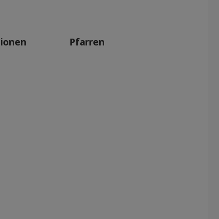
tionen
Pfarren