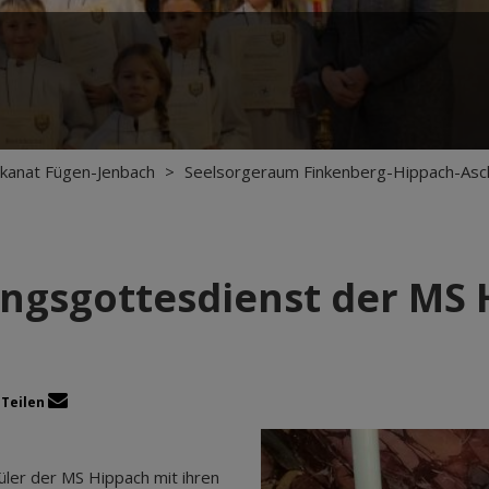
kanat Fügen-Jenbach
>
Seelsorgeraum Finkenberg-Hippach-Asc
ngsgottesdienst der MS
Teilen
üler der MS Hippach mit ihren