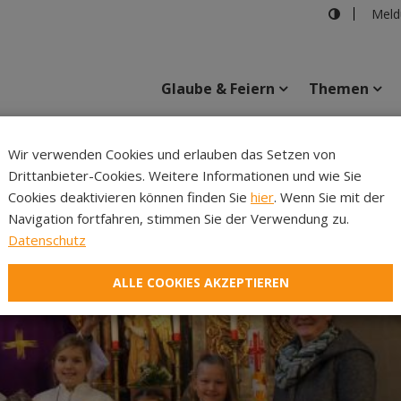
Meld
Glaube & Feiern
Themen
Wir verwenden Cookies und erlauben das Setzen von
Drittanbieter-Cookies. Weitere Informationen und wie Sie
Inhalte
Verans
Cookies deaktivieren können finden Sie
hier
. Wenn Sie mit der
Navigation fortfahren, stimmen Sie der Verwendung zu.
Datenschutz
ALLE COOKIES AKZEPTIEREN