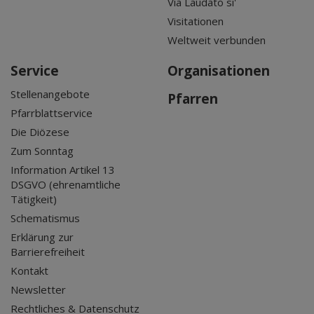
Via Laudato si'
Visitationen
Weltweit verbunden
Service
Organisationen
Stellenangebote
Pfarren
Pfarrblattservice
Die Diözese
Zum Sonntag
Information Artikel 13
DSGVO (ehrenamtliche
Tätigkeit)
Schematismus
Erklärung zur
Barrierefreiheit
Kontakt
Newsletter
Rechtliches & Datenschutz