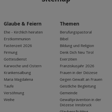
Glaube & Feiern
Themen
Ehe - Kirchlich heiraten
Berufungspastoral
Erstkommunion
Bibel
Fastenzeit 2026
Bildung und Religion
Firmung
Denk Dich Neu Tirol
Gottesdienst
Exerzitien
Karwoche und Ostern
Franziskusjahr 2026
Krankensalbung
Frauen in der Diözese
Maria Magdalena
Gegen Gewalt an Frauen
Taufe
Geistliche Begleitung
Versöhnung
Gemeinde
Weihe
Gewaltprävention in der
Diözese Innsbruck
Glaubensfrühling