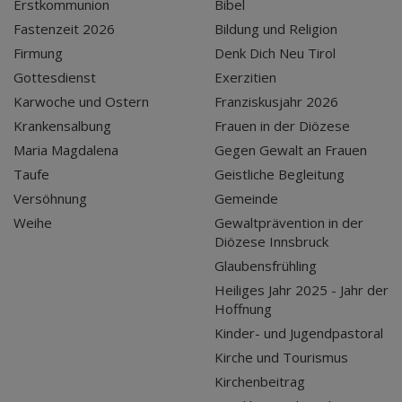
Erstkommunion
Bibel
Fastenzeit 2026
Bildung und Religion
Firmung
Denk Dich Neu Tirol
Gottesdienst
Exerzitien
Karwoche und Ostern
Franziskusjahr 2026
Krankensalbung
Frauen in der Diözese
Maria Magdalena
Gegen Gewalt an Frauen
Taufe
Geistliche Begleitung
Versöhnung
Gemeinde
Weihe
Gewaltprävention in der
Diözese Innsbruck
Glaubensfrühling
Heiliges Jahr 2025 - Jahr der
Hoffnung
Kinder- und Jugendpastoral
Kirche und Tourismus
Kirchenbeitrag