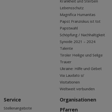
Krankheit und Sterben
Lebensschutz
Magnifica Humanitas
Papst Franziskus ist tot
Papstwahl
Schöpfung / Nachhaltigkeit
Synode 2021 – 2024
Talente
Tiroler Heilige und Selige
Trauer
Ukraine: Hilfe und Gebet
Via Laudato si'
Visitationen
Weltweit verbunden
Service
Organisationen
Stellenangebote
Pfarren