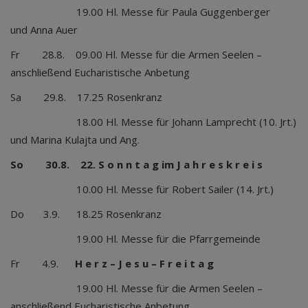
19.00 Hl. Messe für Paula Guggenberger
und Anna Auer
Fr 28.8. 09.00 Hl. Messe für die Armen Seelen –
anschließend Eucharistische Anbetung
Sa 29.8. 17.25 Rosenkranz
18.00 Hl. Messe für Johann Lamprecht (10. Jrt.)
und Marina Kulajta und Ang.
So 30.8.
22. S o n n t a g im J a h r e s k r e i s
10.00 Hl. Messe für Robert Sailer (14. Jrt.)
Do 3.9. 18.25 Rosenkranz
19.00 Hl. Messe für die Pfarrgemeinde
Fr 4.9.
H e r z – J e s u – F r e i t a g
19.00 Hl. Messe für die Armen Seelen –
anschließend Eucharistische Anbetung