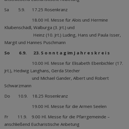
Sa 5.9. 17.25 Rosenkranz
18.00 Hl. Messe für Alois und Hermine
Kluibenschädl, Walburga (3. Jrt.) und
Heinz (10. Jrt.) Luding, Hans und Paula Isser,
Margit und Hannes Puschmann
So 6.9. 23. S o n n t a g im J a h r e s k r e i s
10.00 Hl. Messe für Elisabeth Ebenbichler (17.
Jrt.), Hedwig Langhans, Gerda Stecher
und Michael Gander, Albert und Robert
Schwarzmann
Do 10.9. 18.25 Rosenkranz
19.00 Hl. Messe für die Armen Seelen
Fr 11.9. 9.00 Hl. Messe für die Pfarrgemeinde –
anschließend Eucharistische Anbetung