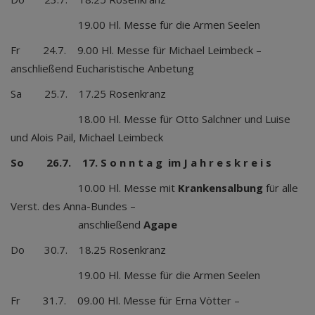
19.00 Hl. Messe für die Armen Seelen
Fr 24.7. 9.00 Hl. Messe für Michael Leimbeck –
anschließend Eucharistische Anbetung
Sa 25.7. 17.25 Rosenkranz
18.00 Hl. Messe für Otto Salchner und Luise
und Alois Pail, Michael Leimbeck
So 26.7. 17. S o n n t a g im J a h r e s k r e i s
10.00 Hl. Messe mit
Krankensalbung
für alle
Verst. des Anna-Bundes –
anschließend
Agape
Do 30.7. 18.25 Rosenkranz
19.00 Hl. Messe für die Armen Seelen
Fr 31.7. 09.00 Hl. Messe für Erna Vötter –