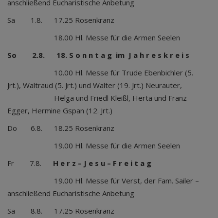
anschließend Eucharistische Anbetung
Sa 1.8. 17.25 Rosenkranz
18.00 Hl. Messe für die Armen Seelen
So 2.8. 18. S o n n t a g im J a h r e s k r e i s
10.00 Hl. Messe für Trude Ebenbichler (5.
Jrt.), Waltraud (5. Jrt.) und Walter (19. Jrt.) Neurauter,
Helga und Friedl Kleißl, Herta und Franz
Egger, Hermine Gspan (12. Jrt.)
Do 6.8. 18.25 Rosenkranz
19.00 Hl. Messe für die Armen Seelen
Fr 7.8.
H e r z – J e s u – F r e i t a g
19.00 Hl. Messe für Verst, der Fam. Sailer –
anschließend Eucharistische Anbetung
Sa 8.8. 17.25 Rosenkranz