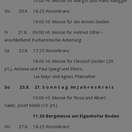
10.00 Hl. Messe für Margot und Hans Rangger
Do 20.8. 18.25 Rosenkranz
19.00 Hl. Messe für die Armen Seelen
Fr 21.8. 09.00 Hl. Messe für Helmut Gfrei –
anschließend Eucharistische Anbetung
Sa 22.8. 17.25 Rosenkranz
18.00 Hl. Messe für Christof Gschirr (20.
Jrt.), Antonia und Paul Spiegl und Eltern,
Lia Mayr und Agnes Pfanzelter
So 23.8. 21. S o n n t a g im J a h r e s k r e i s
10.00 Hl. Messe für Rosa und Albert
Sailer, Josef Kleißl (10. Jrt.)
11.30 Bergmesse am Eigenhofer Boden
Do 27.8. 18.25 Rosenkranz