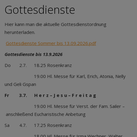
Gottesdienste
Hier kann man die aktuelle Gottesdienstordnung
herunterladen.
Gottesdienste Sommer bis 13.09.2026.pdf
Gottesdienste bis 13.9.2026
Do 2.7. 18.25 Rosenkranz
19.00 Hl. Messe für Karl, Erich, Atonia, Nelly
und Geli Gspan
Fr 3.7. H e r z – J e s u – F r e i t a g
19.00 Hl. Messe für Verst. der Fam. Sailer –
anschließend Eucharistische Anbetung
Sa 4.7. 17.25 Rosenkranz
18.00 Hl. Messe für Irma Wechner, Walter