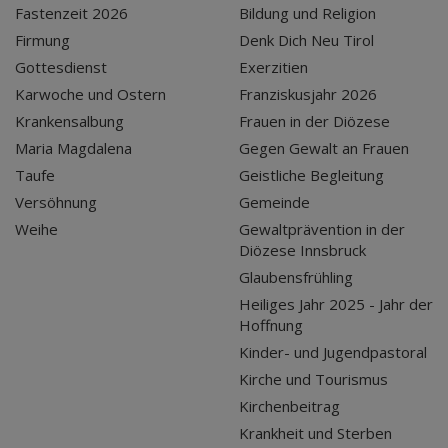
Fastenzeit 2026
Bildung und Religion
Firmung
Denk Dich Neu Tirol
Gottesdienst
Exerzitien
Karwoche und Ostern
Franziskusjahr 2026
Krankensalbung
Frauen in der Diözese
Maria Magdalena
Gegen Gewalt an Frauen
Taufe
Geistliche Begleitung
Versöhnung
Gemeinde
Weihe
Gewaltprävention in der
Diözese Innsbruck
Glaubensfrühling
Heiliges Jahr 2025 - Jahr der
Hoffnung
Kinder- und Jugendpastoral
Kirche und Tourismus
Kirchenbeitrag
Krankheit und Sterben