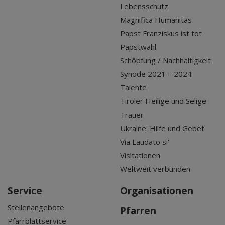
Lebensschutz
Magnifica Humanitas
Papst Franziskus ist tot
Papstwahl
Schöpfung / Nachhaltigkeit
Synode 2021 – 2024
Talente
Tiroler Heilige und Selige
Trauer
Ukraine: Hilfe und Gebet
Via Laudato si'
Visitationen
Weltweit verbunden
Service
Organisationen
Stellenangebote
Pfarren
Pfarrblattservice