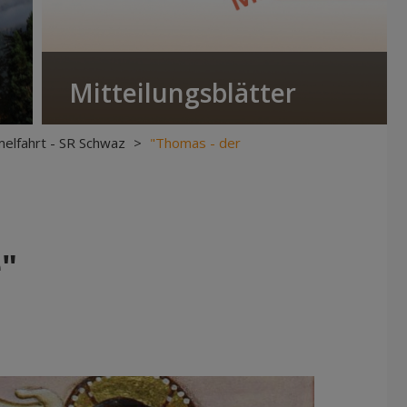
Mitteilungsblätter
elfahrt - SR Schwaz
>
"Thomas - der
"