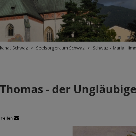
kanat Schwaz
>
Seelsorgeraum Schwaz
>
Schwaz - Maria Himm
"Thomas - der Ungläubige
Teilen