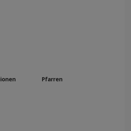
tionen
Pfarren