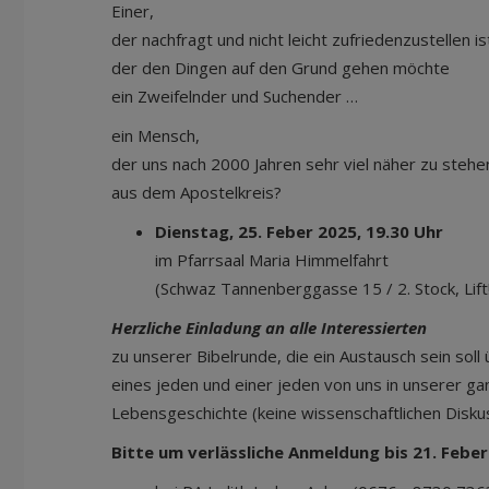
Einer,
der nachfragt und nicht leicht zufriedenzustellen is
der den Dingen auf den Grund gehen möchte
ein Zweifelnder und Suchender …
ein Mensch,
der uns nach 2000 Jahren sehr viel näher zu stehe
aus dem Apostelkreis?
Dienstag, 25. Feber 2025, 19.30 Uhr
im Pfarrsaal Maria Himmelfahrt
(Schwaz Tannenberggasse 15 / 2. Stock, Lift
Herzliche Einladung an alle Interessierten
zu unserer Bibelrunde, die ein Austausch sein sol
eines jeden und einer jeden von uns in unserer g
Lebensgeschichte (keine wissenschaftlichen Disk
Bitte um verlässliche Anmeldung bis 21. Febe