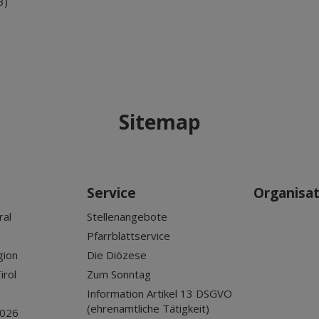
3)
Sitemap
Service
Organisa
ral
Stellenangebote
Pfarrblattservice
gion
Die Diözese
irol
Zum Sonntag
Information Artikel 13 DSGVO
(ehrenamtliche Tätigkeit)
2026