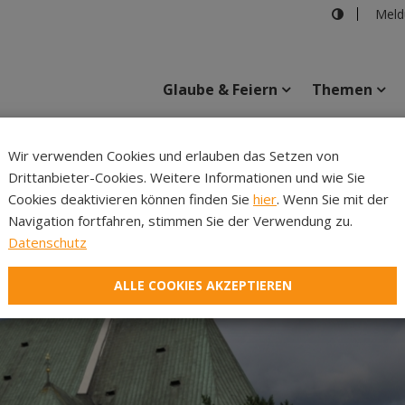
Meld
Glaube & Feiern
Themen
Wir verwenden Cookies und erlauben das Setzen von
Drittanbieter-Cookies. Weitere Informationen und wie Sie
Inhalte
Verans
Cookies deaktivieren können finden Sie
hier
. Wenn Sie mit der
Navigation fortfahren, stimmen Sie der Verwendung zu.
Datenschutz
ALLE COOKIES AKZEPTIEREN