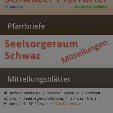
Pfarrbriefe
Mitteilungsblätter
Diözese Innsbruck
>
Diözese Innsbruck
>
Dekanat
Schwaz
>
Seelsorgeraum Schwaz
>
Schwaz - Maria
Himmelfahrt - SR Schwaz
>
Pfarrkirchenrat