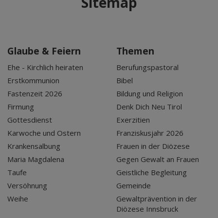
Sitemap
Glaube & Feiern
Themen
Ehe - Kirchlich heiraten
Berufungspastoral
Erstkommunion
Bibel
Fastenzeit 2026
Bildung und Religion
Firmung
Denk Dich Neu Tirol
Gottesdienst
Exerzitien
Karwoche und Ostern
Franziskusjahr 2026
Krankensalbung
Frauen in der Diözese
Maria Magdalena
Gegen Gewalt an Frauen
Taufe
Geistliche Begleitung
Versöhnung
Gemeinde
Weihe
Gewaltprävention in der
Diözese Innsbruck