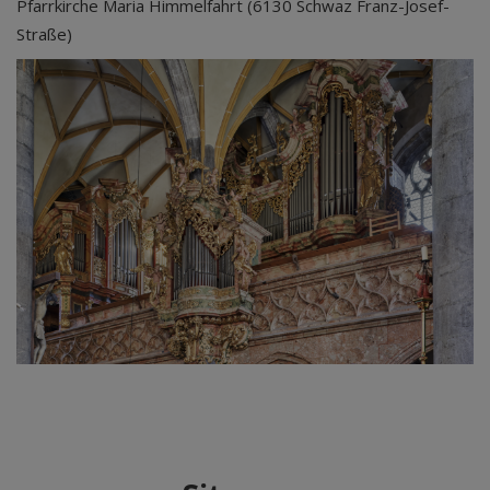
Pfarrkirche Maria Himmelfahrt (6130 Schwaz Franz-Josef-
Straße)