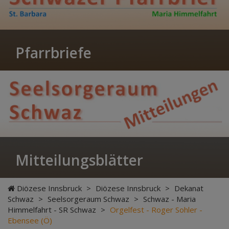
Pfarrbriefe
Mitteilungsblätter
Diözese Innsbruck
>
Diözese Innsbruck
>
Dekanat
Schwaz
>
Seelsorgeraum Schwaz
>
Schwaz - Maria
Himmelfahrt - SR Schwaz
>
Orgelfest - Roger Sohler -
Ebensee (Ö)