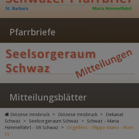
Pfarrbriefe
Mitteilungsblätter
Diözese Innsbruck
>
Diözese Innsbruck
>
Dekanat
Schwaz
>
Seelsorgeraum Schwaz
>
Schwaz - Maria
Himmelfahrt - SR Schwaz
>
Orgelfest - Filippo Manci - Rom
(I)