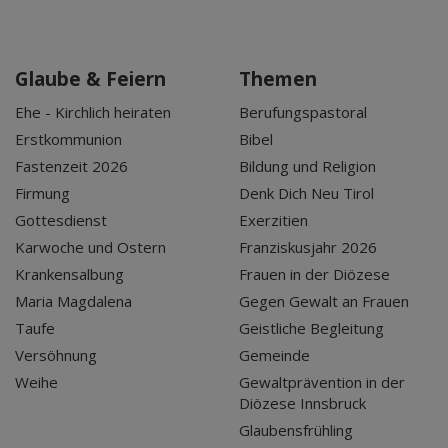
Glaube & Feiern
Themen
Ehe - Kirchlich heiraten
Berufungspastoral
Erstkommunion
Bibel
Fastenzeit 2026
Bildung und Religion
Firmung
Denk Dich Neu Tirol
Gottesdienst
Exerzitien
Karwoche und Ostern
Franziskusjahr 2026
Krankensalbung
Frauen in der Diözese
Maria Magdalena
Gegen Gewalt an Frauen
Taufe
Geistliche Begleitung
Versöhnung
Gemeinde
Weihe
Gewaltprävention in der
Diözese Innsbruck
Glaubensfrühling