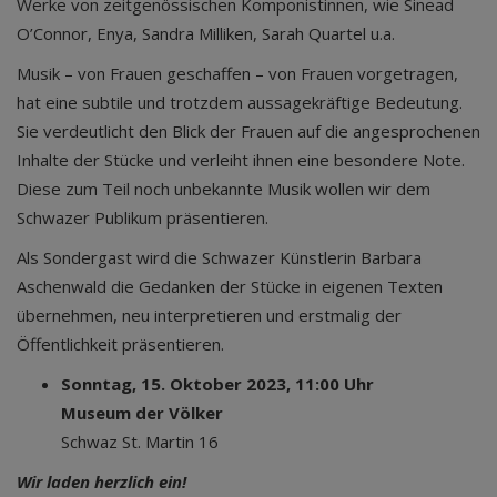
Werke von zeitgenössischen Komponistinnen, wie Sinead
O’Connor, Enya, Sandra Milliken, Sarah Quartel u.a.
Musik – von Frauen geschaffen – von Frauen vorgetragen,
hat eine subtile und trotzdem aussagekräftige Bedeutung.
Sie verdeutlicht den Blick der Frauen auf die angesprochenen
Inhalte der Stücke und verleiht ihnen eine besondere Note.
Diese zum Teil noch unbekannte Musik wollen wir dem
Schwazer Publikum präsentieren.
Als Sondergast wird die Schwazer Künstlerin Barbara
Aschenwald die Gedanken der Stücke in eigenen Texten
übernehmen, neu interpretieren und erstmalig der
Öffentlichkeit präsentieren.
Sonntag, 15. Oktober 2023, 11:00 Uhr
Museum der Völker
Schwaz St. Martin 16
Wir laden herzlich ein!