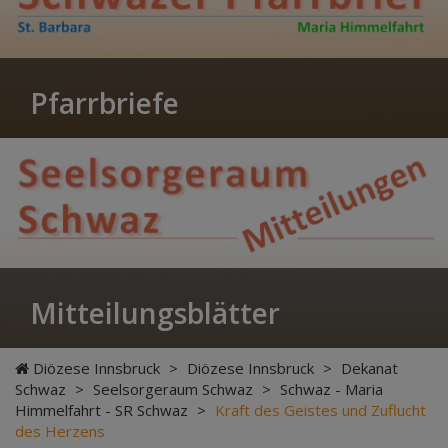
Pfarrbriefe
Mitteilungsblätter
Diözese Innsbruck
>
Diözese Innsbruck
>
Dekanat
Schwaz
>
Seelsorgeraum Schwaz
>
Schwaz - Maria
Himmelfahrt - SR Schwaz
>
Kraft des Geistes und Zuflucht
des Herzens