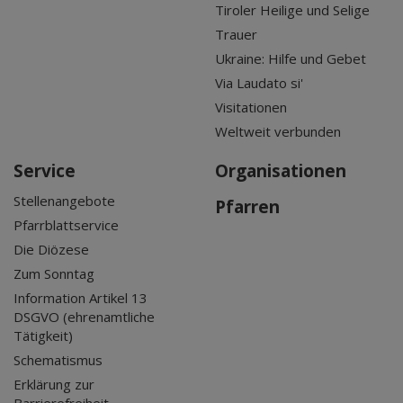
Tiroler Heilige und Selige
Trauer
Ukraine: Hilfe und Gebet
Via Laudato si'
Visitationen
Weltweit verbunden
Service
Organisationen
Stellenangebote
Pfarren
Pfarrblattservice
Die Diözese
Zum Sonntag
Information Artikel 13
DSGVO (ehrenamtliche
Tätigkeit)
Schematismus
Erklärung zur
Barrierefreiheit