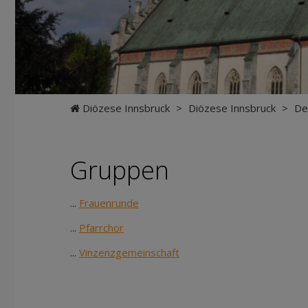
Diözese Innsbruck
>
Diözese Innsbruck
>
De
Gruppen
...
Frauenrunde
...
Pfarrchor
...
Vinzenzgemeinschaft