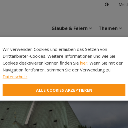
Meld
Glaube & Feiern
Themen
Wir verwenden Cookies und erlauben das Setzen von
Drittanbieter-Cookies. Weitere Informationen und wie Sie
Inhalte
Verans
Cookies deaktivieren können finden Sie
hier
. Wenn Sie mit der
Navigation fortfahren, stimmen Sie der Verwendung zu.
Datenschutz
ALLE COOKIES AKZEPTIEREN