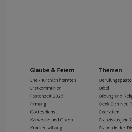
Glaube & Feiern
Themen
Ehe - Kirchlich heiraten
Berufungspasto
Erstkommunion
Bibel
Fastenzeit 2026
Bildung und Reli
Firmung
Denk Dich Neu T
Gottesdienst
Exerzitien
Karwoche und Ostern
Franziskusjahr 
Krankensalbung
Frauen in der D