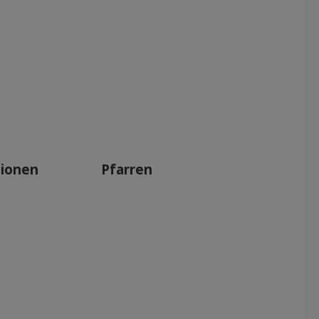
tionen
Pfarren