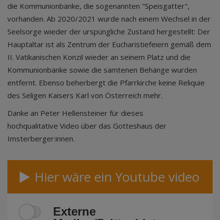
die Kommunionbänke, die sogenannten "Speisgatter",
vorhanden. Ab 2020/2021 wurde nach einem Wechsel in der
Seelsorge wieder der urspüngliche Zustand hergestellt: Der
Hauptaltar ist als Zentrum der Eucharistiefeiern gemäß dem
II. Vatikanischen Konzil wieder an seinem Platz und die
Kommunionbänke sowie die samtenen Behänge wurden
entfernt. Ebenso beherbergt die Pfarrkirche keine Reliquie
des Seligen Kaisers Karl von Österreich mehr.
Danke an Peter Hellensteiner für dieses
hochqualitative Video über das Gotteshaus der
Imsterberger:innen.
Hier wäre ein Youtube video
Externe