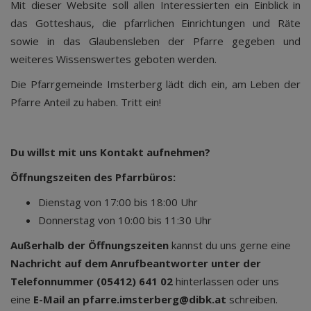
Mit dieser Website soll allen Interessierten ein Einblick in
das Gotteshaus, die pfarrlichen Einrichtungen und Räte
sowie in das Glaubensleben der Pfarre gegeben und
weiteres Wissenswertes geboten werden.
Die Pfarrgemeinde Imsterberg lädt dich ein, am Leben der
Pfarre Anteil zu haben. Tritt ein!
Du willst mit uns Kontakt aufnehmen?
Öffnungszeiten des Pfarrbüros:
Dienstag von 17:00 bis 18:00 Uhr
Donnerstag von 10:00 bis 11:30 Uhr
Außerhalb der Öffnungszeiten
kannst du uns gerne eine
Nachricht auf dem Anrufbeantworter unter der
Telefonnummer (05412) 641 02
hinterlassen oder uns
eine
E-Mail an pfarre.imsterberg@dibk.at
schreiben.