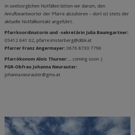
In seelsorglichen Notfällen bitten wir darum, den
Anrufbeantworter der Pfarre abzuhören – dort ist stets der
aktuelle Notfallkontakt angeführt.
Pfarrkoordinatorin und -sekretärin Julia Baumgartner:
05412 641 02, pfarre.imsterberg@dibk.at
Pfarrer Franz Angermayer:
0676 8730 7796
Pfarrökonom Alois Thurner:
... coming soon :)
PGR-Obfrau Johanna
Neurauter:
johanna.neurauter@gmx.at