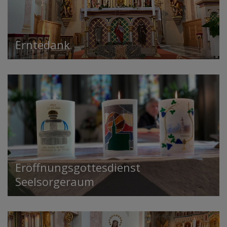
Erntedank
Eröffnungsgottesdienst
Seelsorgeraum