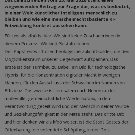
Das Lehrschreiben vom 25. Mai 2026 stellt einen
wegweisenden Beitrag zur Frage dar, was es bedeutet,
in einer Welt künstlicher Intelligenz menschlich zu
bleiben und wie eine menschenrechtsbasierte KI-
Entwicklung konkret aussehen kann.
Für uns als kfbö ist klar: Wir sind keine Zuschauerinnen in
diesem Prozess. Wir sind Gestalterinnen.
Der Papst entwirft drei theologische Zukunftsbilder, die den
Möglichkeitsraum unserer Gegenwart aufspannen. Das
erste ist der Turmbau zu Babel: ein Bild für technologische
Hybris, für die Konzentration digitaler Macht in wenigen
Händen, für den Ausschluss der Schwachen im Namen von
Effizienz. Das zweite ist Jerusalem nach Nehemia: der
mühevolle, gemeinschaftliche Wiederaufbau, in dem
Verantwortung geteilt wird und der Mensch in seiner Würde
und Beziehungsfähigkeit in der Mitte steht. Das dritte Bild,
und hier denken wir als kfbö weiter, ist die Stadt Gottes der
Offenbarung: die vollendete Schöpfung, in der Gott