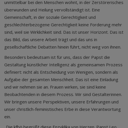
unmittelbar bei den Menschen wohnt, in der Zerstörerisches
überwunden und Heilung vervollständigt ist. Eine
Gemeinschaft, in der soziale Gerechtigkeit und
geschlechterbezogene Gerechtigkeit keine Forderung mehr
sind, weil sie Wirklichkeit sind. Das ist unser Horizont. Das ist
das Bild, das unsere Arbeit trägt und das uns in
gesellschaftliche Debatten hinein führt, nicht weg von ihnen.
Besonders bedeutsam ist für uns, dass der Papst die
Gestaltung künstlicher Intelligenz als gemeinsamen Prozess
definiert: nicht als Entscheidung von Wenigen, sondern als
Aufgabe der gesamten Menschheit. Das ist eine Einladung
und wir nehmen sie an. Frauen wirken, sie sind keine
Beobachtenden in diesem Prozess. Wir sind Gestalterinnen.
Wir bringen unsere Perspektiven, unsere Erfahrungen und
unser christlich-feministisches Erbe in diese Verantwortung
ein.
„Die kfbö begrüßt diese Enzyklika von Herzen. Papst Leo