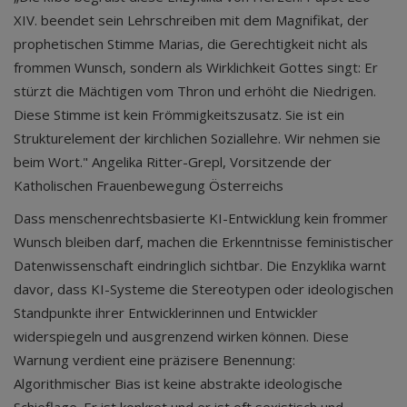
XIV. beendet sein Lehrschreiben mit dem Magnifikat, der
prophetischen Stimme Marias, die Gerechtigkeit nicht als
frommen Wunsch, sondern als Wirklichkeit Gottes singt: Er
stürzt die Mächtigen vom Thron und erhöht die Niedrigen.
Diese Stimme ist kein Frömmigkeitszusatz. Sie ist ein
Strukturelement der kirchlichen Soziallehre. Wir nehmen sie
beim Wort." Angelika Ritter-Grepl, Vorsitzende der
Katholischen Frauenbewegung Österreichs
Dass menschenrechtsbasierte KI-Entwicklung kein frommer
Wunsch bleiben darf, machen die Erkenntnisse feministischer
Datenwissenschaft eindringlich sichtbar. Die Enzyklika warnt
davor, dass KI-Systeme die Stereotypen oder ideologischen
Standpunkte ihrer Entwicklerinnen und Entwickler
widerspiegeln und ausgrenzend wirken können. Diese
Warnung verdient eine präzisere Benennung:
Algorithmischer Bias ist keine abstrakte ideologische