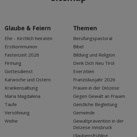
Glaube & Feiern
Themen
Ehe - Kirchlich heiraten
Berufungspastoral
Erstkommunion
Bibel
Fastenzeit 2026
Bildung und Religion
Firmung
Denk Dich Neu Tirol
Gottesdienst
Exerzitien
Karwoche und Ostern
Franziskusjahr 2026
Krankensalbung
Frauen in der Diözese
Maria Magdalena
Gegen Gewalt an Frauen
Taufe
Geistliche Begleitung
Versöhnung
Gemeinde
Weihe
Gewaltprävention in der
Diözese Innsbruck
Glaubensfrühling