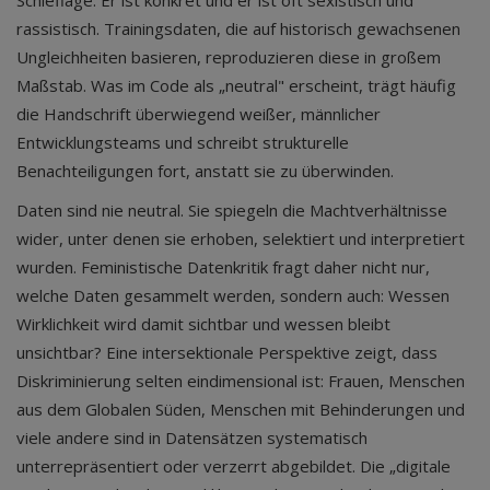
Schieflage. Er ist konkret und er ist oft sexistisch und
rassistisch. Trainingsdaten, die auf historisch gewachsenen
Ungleichheiten basieren, reproduzieren diese in großem
Maßstab. Was im Code als „neutral" erscheint, trägt häufig
die Handschrift überwiegend weißer, männlicher
Entwicklungsteams und schreibt strukturelle
Benachteiligungen fort, anstatt sie zu überwinden.
Daten sind nie neutral. Sie spiegeln die Machtverhältnisse
wider, unter denen sie erhoben, selektiert und interpretiert
wurden. Feministische Datenkritik fragt daher nicht nur,
welche Daten gesammelt werden, sondern auch: Wessen
Wirklichkeit wird damit sichtbar und wessen bleibt
unsichtbar? Eine intersektionale Perspektive zeigt, dass
Diskriminierung selten eindimensional ist: Frauen, Menschen
aus dem Globalen Süden, Menschen mit Behinderungen und
viele andere sind in Datensätzen systematisch
unterrepräsentiert oder verzerrt abgebildet. Die „digitale