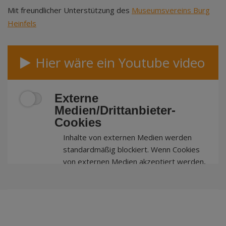
Mit freundlicher Unterstützung des
Museumsvereins Burg
Heinfels
Hier wäre ein Youtube video
Externe
Medien/Drittanbieter-
Cookies
Inhalte von externen Medien werden
standardmäßig blockiert. Wenn Cookies
von externen Medien akzeptiert werden,
bedarf der Zugriff auf externe Inhalte
keiner manuellen Zustimmung mehr.