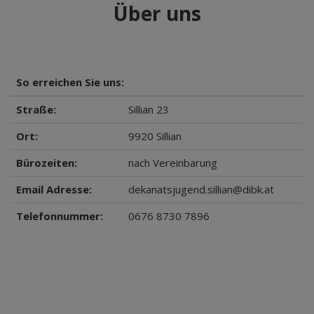
Über uns
So erreichen Sie uns:
Straße:
Sillian 23
Ort:
9920
Sillian
Bürozeiten:
nach Vereinbarung
Email Adresse:
dekanatsjugend.sillian@dibk.at
Telefonnummer:
0676 8730 7896