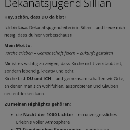
Dekanatsjugend Sillian
Hey, schön, dass DU da bist!
Ich bin
Lisa
, Dekanatsjugendleiterin in Sillian – und freue mich
riesig, dass du hier vorbeischaust!
Mein Motto:
Kirche erleben – Gemeinschaft feiern – Zukunft gestalten
Mir ist es wichtig zu zeigen, dass Kirche nicht verstaubt ist,
sondern lebendig, kreativ und echt.
Kirche bist
DU und ICH
– und gemeinsam schaffen wir Orte,
an denen man sich wohlfühlen, ausprobieren und Glauben
neu entdecken kann.
Zu meinen Highlights gehören:
die
Nacht der 1000 Lichter
– ein unvergessliches
Erlebnis voller Atmosphäre
72 Stunden ohne Kompromiss
– gemeinsam