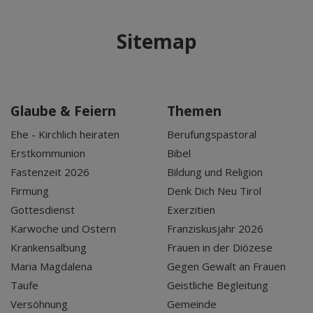
Sitemap
Glaube & Feiern
Themen
Ehe - Kirchlich heiraten
Berufungspastoral
Erstkommunion
Bibel
Fastenzeit 2026
Bildung und Religion
Firmung
Denk Dich Neu Tirol
Gottesdienst
Exerzitien
Karwoche und Ostern
Franziskusjahr 2026
Krankensalbung
Frauen in der Diözese
Maria Magdalena
Gegen Gewalt an Frauen
Taufe
Geistliche Begleitung
Versöhnung
Gemeinde