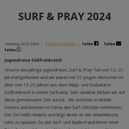
SURF & PRAY 2024
Samstag, 20.07.2024
|
Diözese Innsbruck
|
Teilen
Teilen
Teilen
Jugendreise Südfrankreich
Unsere diesjährige Jugendreise „Surf & Pray“ hat von 12.-21.
Juli stattgefunden und wir waren mit 22 jungen Menschen im
Alter von 13-25 Jahren aus dem Wipp- und Stubaital in
Südfrankreich in einem Surfcamp. Sehr dankbar blicken wir auf
diese gemeinsame Zeit zurück. Wir wohnten in Mobile
Homes und konnten im Camp den Surf-Lifestyle miterleben.
Der Ort heißt Moliets und liegt direkt an der Atlantikküste,
nahe zu Spanien. Da der Surf- und Badestrand hinter einer