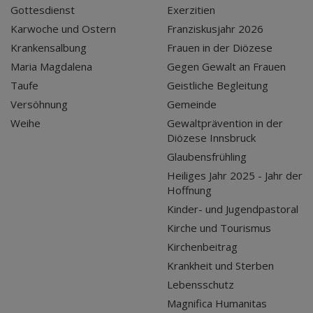
Gottesdienst
Exerzitien
Karwoche und Ostern
Franziskusjahr 2026
Krankensalbung
Frauen in der Diözese
Maria Magdalena
Gegen Gewalt an Frauen
Taufe
Geistliche Begleitung
Versöhnung
Gemeinde
Weihe
Gewaltprävention in der
Diözese Innsbruck
Glaubensfrühling
Heiliges Jahr 2025 - Jahr der
Hoffnung
Kinder- und Jugendpastoral
Kirche und Tourismus
Kirchenbeitrag
Krankheit und Sterben
Lebensschutz
Magnifica Humanitas