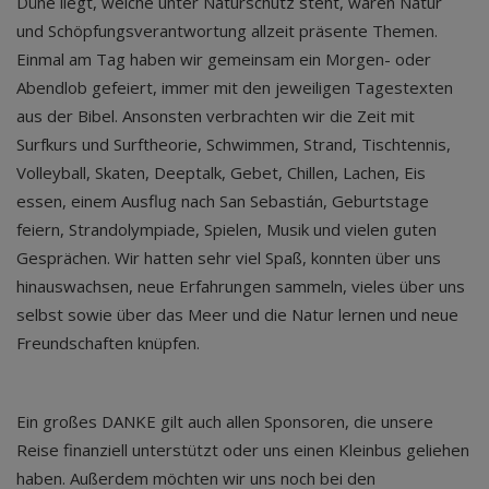
Düne liegt, welche unter Naturschutz steht, waren Natur
und Schöpfungsverantwortung allzeit präsente Themen.
Einmal am Tag haben wir gemeinsam ein Morgen- oder
Abendlob gefeiert, immer mit den jeweiligen Tagestexten
aus der Bibel. Ansonsten verbrachten wir die Zeit mit
Surfkurs und Surftheorie, Schwimmen, Strand, Tischtennis,
Volleyball, Skaten, Deeptalk, Gebet, Chillen, Lachen, Eis
essen, einem Ausflug nach San Sebastián, Geburtstage
feiern, Strandolympiade, Spielen, Musik und vielen guten
Gesprächen. Wir hatten sehr viel Spaß, konnten über uns
hinauswachsen, neue Erfahrungen sammeln, vieles über uns
selbst sowie über das Meer und die Natur lernen und neue
Freundschaften knüpfen.
Ein großes DANKE gilt auch allen Sponsoren, die unsere
Reise finanziell unterstützt oder uns einen Kleinbus geliehen
haben. Außerdem möchten wir uns noch bei den