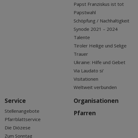
Papst Franziskus ist tot
Papstwahl
Schöpfung / Nachhaltigkeit
Synode 2021 – 2024
Talente
Tiroler Heilige und Selige
Trauer
Ukraine: Hilfe und Gebet
Via Laudato si'
Visitationen
Weltweit verbunden
Service
Organisationen
Stellenangebote
Pfarren
Pfarrblattservice
Die Diözese
Zum Sonntag