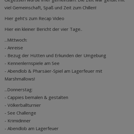
viel Gemeinschaft, Spaß und Zeit zum Chillen!
Hier geht's zum Recap Video
Hier ein kleiner Bericht der vier Tage..
...Mittwoch:
- Anreise
- Bezug der Hütten und Erkunden der Umgebung
- Kennenlernspiele am See
- Abendlob & Pharsäer-Spiel am Lagerfeuer mit
Marshmallows!
...Donnerstag:
- Cappies bemalen & gestalten
- Völkerballturnier
- See Challenge
- Krimidinner
- Abendlob am Lagerfeuer