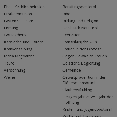
Ehe - Kirchlich heiraten
Berufungspastoral
Erstkommunion
Bibel
Fastenzeit 2026
Bildung und Religion
Firmung
Denk Dich Neu Tirol
Gottesdienst
Exerzitien
Karwoche und Ostern
Franziskusjahr 2026
Krankensalbung
Frauen in der Diözese
Maria Magdalena
Gegen Gewalt an Frauen
Taufe
Geistliche Begleitung
Versöhnung
Gemeinde
Weihe
Gewaltprävention in der
Diözese Innsbruck
Glaubensfrühling
Heiliges Jahr 2025 - Jahr der
Hoffnung
Kinder- und Jugendpastoral
Kirche und Tourismus