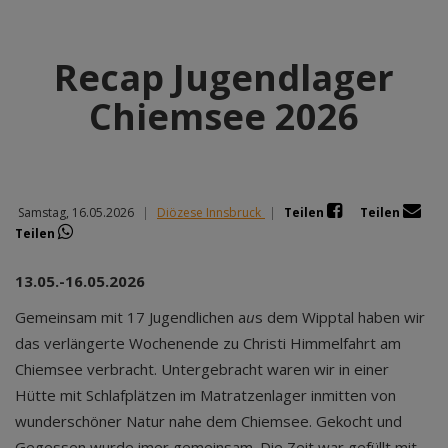
Recap Jugendlager
Chiemsee 2026
Samstag, 16.05.2026
|
Diözese Innsbruck
|
Teilen
Teilen
Teilen
13.05.-16.05.2026
Gemeinsam mit 17 Jugendlichen a
u
s dem Wipptal haben wir
das verlängerte Wochenende zu Christi Himmelfahrt am
Chiemsee verbracht. Untergebracht waren wir in einer
Hütte mit Schlafplätzen im Matratzenlager inmitten von
wunderschöner Natur nahe dem Chiemsee. Gekocht und
Gegessen wurde imer gemeinsam. Die Zeit war gefüllt mit