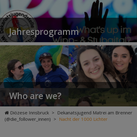
Jahresprogramm
Who are we?
Diözese Innsbruck
>
Dekanatsjugend Matrei am Brenner
(@die_follower_innen)
>
Nacht der 1000 Lichter