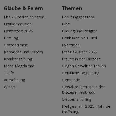
Glaube & Feiern
Themen
Ehe - Kirchlich heiraten
Berufungspastoral
Erstkommunion
Bibel
Fastenzeit 2026
Bildung und Religion
Firmung
Denk Dich Neu Tirol
Gottesdienst
Exerzitien
Karwoche und Ostern
Franziskusjahr 2026
Krankensalbung
Frauen in der Diözese
Maria Magdalena
Gegen Gewalt an Frauen
Taufe
Geistliche Begleitung
Versöhnung
Gemeinde
Weihe
Gewaltprävention in der
Diözese Innsbruck
Glaubensfrühling
Heiliges Jahr 2025 - Jahr der
Hoffnung