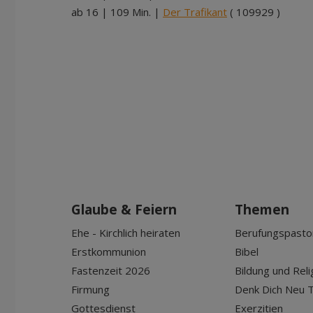
ab 16 | 109 Min. |
Der Trafikant
( 109929 )
Glaube & Feiern
Themen
Ehe - Kirchlich heiraten
Berufungspasto
Erstkommunion
Bibel
Fastenzeit 2026
Bildung und Reli
Firmung
Denk Dich Neu T
Gottesdienst
Exerzitien