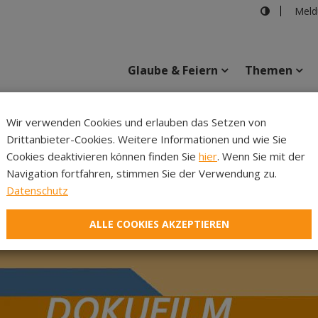
Meld
Glaube & Feiern
Themen
Wir verwenden Cookies und erlauben das Setzen von
Drittanbieter-Cookies. Weitere Informationen und wie Sie
Inhalte
Verans
Cookies deaktivieren können finden Sie
hier
. Wenn Sie mit der
Navigation fortfahren, stimmen Sie der Verwendung zu.
Datenschutz
ALLE COOKIES AKZEPTIEREN