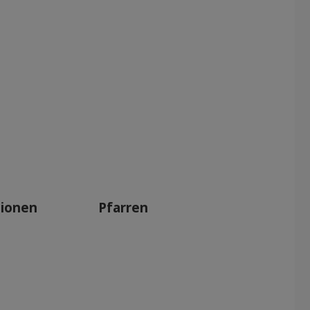
tionen
Pfarren