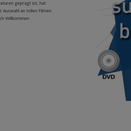
turen geprägt ist, hat
e Auswahl an tollen Filmen
ich Willkommen