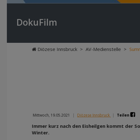
DokuFilm
Diözese Innsbruck
>
AV-Medienstelle
>
Sum
Mittwoch, 19.05.2021
|
Diözese Innsbruck
|
Teilen
Immer kurz nach den Eisheilgen kommt der S
Winter.