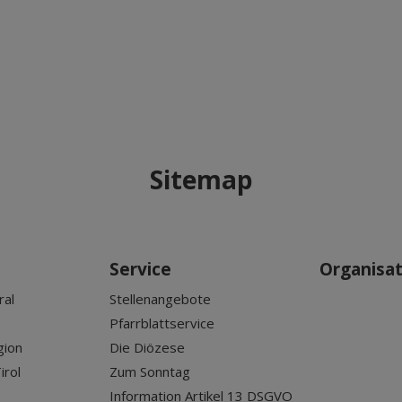
Sitemap
Service
Organisa
ral
Stellenangebote
Pfarrblattservice
gion
Die Diözese
irol
Zum Sonntag
Information Artikel 13 DSGVO