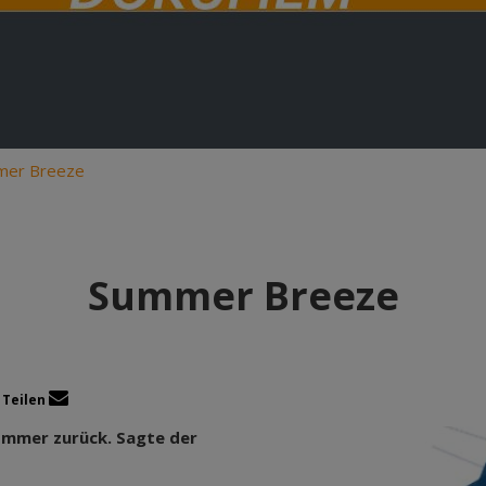
mer Breeze
Summer Breeze
Teilen
ommer zurück. Sagte der