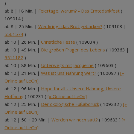
)
ab 8 | 18 Min. |
Feiertage, warum? - Das Erntedankfest
(
109014 )
ab 8 | 25 Min. |
Wer kriegt das Brot gebacken?
( 109103 |
5561574
)
ab 10 | 26 Min. |
Christliche Feste
( 109034 )
ab 10 | 49 Min. |
Die großen Fragen des Lebens
( 109363 |
5511182
)
ab 10 | 88 Min. |
Unterwegs mit Jacqueline
( 109603 )
ab 12 | 21 Min. |
Was ist uns Nahrung wert?
( 100097 )
[»
Online auf LeOn]
ab 12 | 96 Min. |
Hope for all - Unsere Nahrung, Unsere
Hoffnung
( 100231 )
[» Online auf LeOn]
ab 12 | 25 Min. |
Der ökologische Fußabdruck
( 109232 )
[»
Online auf LeOn]
ab 12 | 50 + 29 Min. |
Werden wir noch satt?
( 109683 )
[»
Online auf LeOn]