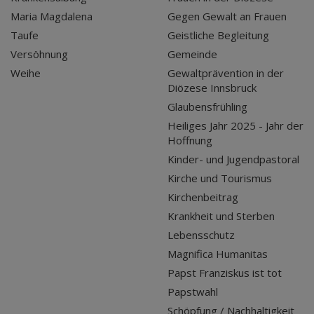
Maria Magdalena
Gegen Gewalt an Frauen
Taufe
Geistliche Begleitung
Versöhnung
Gemeinde
Weihe
Gewaltprävention in der
Diözese Innsbruck
Glaubensfrühling
Heiliges Jahr 2025 - Jahr der
Hoffnung
Kinder- und Jugendpastoral
Kirche und Tourismus
Kirchenbeitrag
Krankheit und Sterben
Lebensschutz
Magnifica Humanitas
Papst Franziskus ist tot
Papstwahl
Schöpfung / Nachhaltigkeit