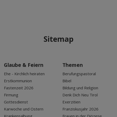
Sitemap
Glaube & Feiern
Themen
Ehe - Kirchlich heiraten
Berufungspastoral
Erstkommunion
Bibel
Fastenzeit 2026
Bildung und Religion
Firmung
Denk Dich Neu Tirol
Gottesdienst
Exerzitien
Karwoche und Ostern
Franziskusjahr 2026
Krankensalbung
Frauen in der Diözese