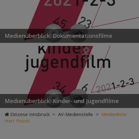
Medienüberblick: Dokumentationsfilme
Medienüberblick: Kinder- und Jugendfilme
Diözese Innsbruck
>
AV-Medienstelle
>
Medienliste:
Herr Pssst!