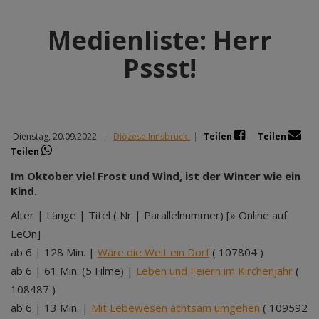
Medienliste: Herr
Pssst!
Dienstag, 20.09.2022
|
Diözese Innsbruck
|
Teilen
Teilen
Teilen
Im Oktober viel Frost und Wind, ist der Winter wie ein
Kind.
Alter | Länge | Titel ( Nr | Parallelnummer) [» Online auf
LeOn]
ab 6 | 128 Min. |
Wäre die Welt ein Dorf
( 107804 )
ab 6 | 61 Min. (5 Filme) |
Leben und Feiern im Kirchenjahr
(
108487 )
ab 6 | 13 Min. |
Mit Lebewesen achtsam umgehen
( 109592