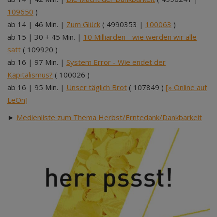
109650
)
ab 14 | 46 Min. |
Zum Glück
( 4990353 |
100063
)
ab 15 | 30 + 45 Min. |
10 Milliarden - wie werden wir alle
satt
( 109920 )
ab 16 | 97 Min. |
System Error - Wie endet der
Kapitalismus?
( 100026 )
ab 16 | 95 Min. |
Unser täglich Brot
( 107849 )
[» Online auf
LeOn]
►
Medienliste zum Thema Herbst/Erntedank/Dankbarkeit