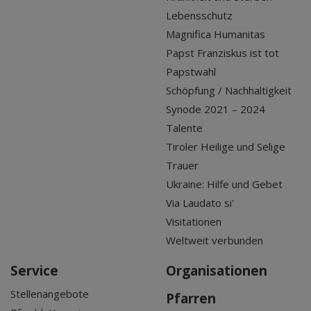
Lebensschutz
Magnifica Humanitas
Papst Franziskus ist tot
Papstwahl
Schöpfung / Nachhaltigkeit
Synode 2021 – 2024
Talente
Tiroler Heilige und Selige
Trauer
Ukraine: Hilfe und Gebet
Via Laudato si'
Visitationen
Weltweit verbunden
Service
Organisationen
Stellenangebote
Pfarren