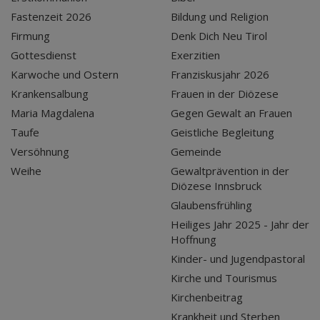
Fastenzeit 2026
Bildung und Religion
Firmung
Denk Dich Neu Tirol
Gottesdienst
Exerzitien
Karwoche und Ostern
Franziskusjahr 2026
Krankensalbung
Frauen in der Diözese
Maria Magdalena
Gegen Gewalt an Frauen
Taufe
Geistliche Begleitung
Versöhnung
Gemeinde
Weihe
Gewaltprävention in der
Diözese Innsbruck
Glaubensfrühling
Heiliges Jahr 2025 - Jahr der
Hoffnung
Kinder- und Jugendpastoral
Kirche und Tourismus
Kirchenbeitrag
Krankheit und Sterben