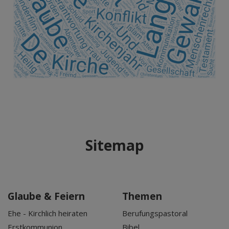
Sitemap
Glaube & Feiern
Themen
Ehe - Kirchlich heiraten
Berufungspastoral
Erstkommunion
Bibel