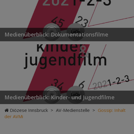
Medienüberblick: Dokumentationsfilme
Medienüberblick: Kinder- und Jugendfilme
Diözese Innsbruck
>
AV-Medienstelle
>
Gossip: Inhalt
der AVMi