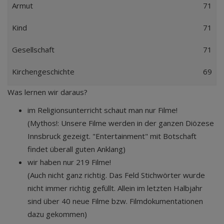
Armut
71
Kind
71
Gesellschaft
71
Kirchengeschichte
69
Was lernen wir daraus?
im Religionsunterricht schaut man nur Filme!
(Mythos!: Unsere Filme werden in der ganzen Diözese
Innsbruck gezeigt. "Entertainment" mit Botschaft
findet überall guten Anklang)
wir haben nur 219 Filme!
(Auch nicht ganz richtig. Das Feld Stichwörter wurde
nicht immer richtig gefüllt. Allein im letzten Halbjahr
sind über 40 neue Filme bzw. Filmdokumentationen
dazu gekommen)